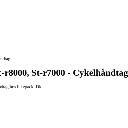
åndtag
r8000, St-r7000 - Cykelhåndtag
ndtag hos bikepack. Dk.