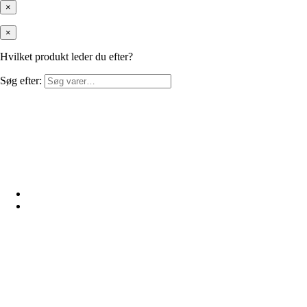
×
×
Hvilket produkt leder du efter?
Søg efter: