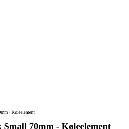
70mm - Køleelement
k Small 70mm - Køleelement