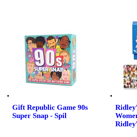
Gift Republic Game 90s
Ridley'
Super Snap - Spil
Women 
Ridle