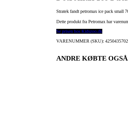
Stratek fandt petromax ice pack small 
Dette produkt fra Petromax har varen
Se prisen hos Kidszoo.dk
VARENUMMER (SKU):
425043570
ANDRE KØBTE OGSÅ