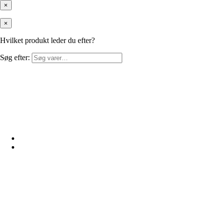
×
×
Hvilket produkt leder du efter?
Søg efter: