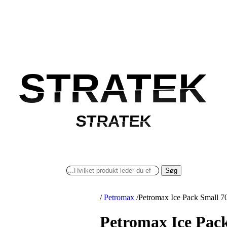
STRATEK
STRATEK
STRATEK
STRATEK
Søg
/
Petromax
/
Petromax Ice Pack Small 
Petromax Ice Pac