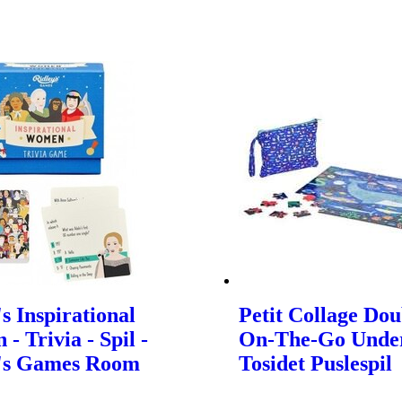
s Inspirational
Petit Collage Dou
- Trivia - Spil -
On-The-Go Under
y's Games Room
Tosidet Puslespil