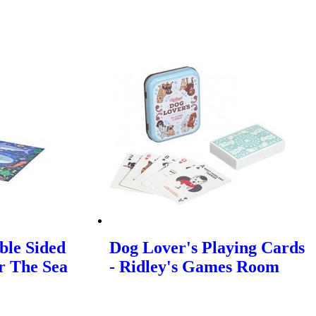
ble Sided
Dog Lover's Playing Cards
 The Sea
- Ridley's Games Room