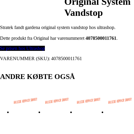
Original System
Vandstop
Stratek fandt gardena original system vandstop hos ultrashop.
Dette produkt fra Original har varenummeret
4078500011761
.
Se prisen hos Ultrashop
VARENUMMER (SKU):
4078500011761
ANDRE KØBTE OGSÅ