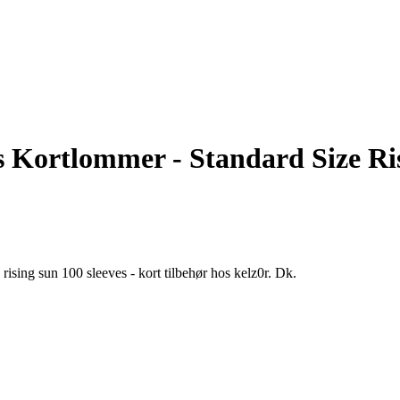
 Kortlommer - Standard Size Ris
 rising sun 100 sleeves - kort tilbehør hos kelz0r. Dk.