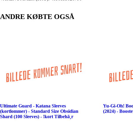
ANDRE KØBTE OGSÅ
Ultimate Guard - Katana Sleeves
Yu-Gi-Oh! Boo
(kortlommer) - Standard Size Obsidian
(2024) - Boost
Shard (100 Sleeves) - !kort Tilbehã¸r