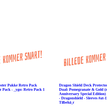
ster Pakke Retro Pack
Dragon Shield Deck Protector
er Pack - _ygo: Retro Pack 1
Dual: Pomegranate & Gold (
Anniversary Special Edition
- Dragonshield - Sleeves #at-1
Tilbehã¸r