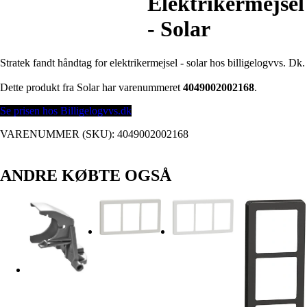
Elektrikermejsel
- Solar
Stratek fandt håndtag for elektrikermejsel - solar hos billigelogvvs. Dk.
Dette produkt fra Solar har varenummeret
4049002002168
.
Se prisen hos Billigelogvvs.dk
VARENUMMER (SKU):
4049002002168
ANDRE KØBTE OGSÅ