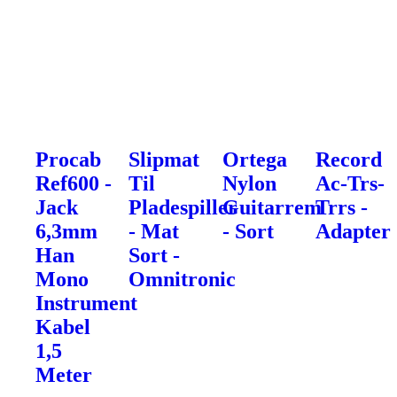
Procab
Slipmat
Ortega
Record
Ref600 -
Til
Nylon
Ac-Trs-
Jack
Pladespiller
Guitarrem
Trrs -
6,3mm
- Mat
- Sort
Adapter
Han
Sort -
Mono
Omnitronic
Instrument
Kabel
1,5
Meter