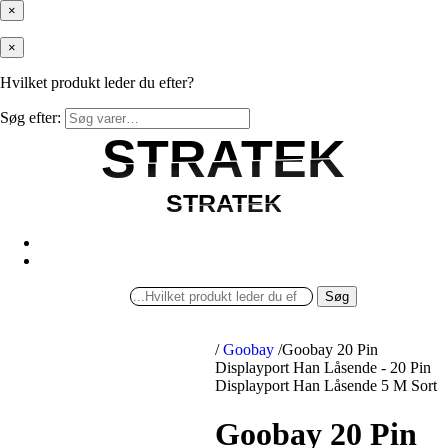
×
×
Hvilket produkt leder du efter?
Søg efter:
STRATEK
STRATEK
STRATEK
STRATEK
Søg
/
Goobay
/
Goobay 20 Pin
Displayport Han Låsende - 20 Pin
Displayport Han Låsende 5 M Sort
Goobay 20 Pin