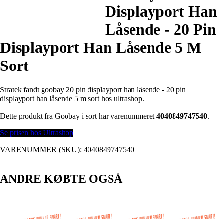
Displayport Han
Låsende - 20 Pin
Displayport Han Låsende 5 M
Sort
Stratek fandt goobay 20 pin displayport han låsende - 20 pin
displayport han låsende 5 m sort hos ultrashop.
Dette produkt fra Goobay i sort har varenummeret
4040849747540
.
Se prisen hos Ultrashop
VARENUMMER (SKU):
4040849747540
ANDRE KØBTE OGSÅ