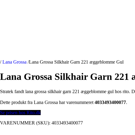
/
Lana Grossa
/
Lana Grossa Silkhair Garn 221 æggeblomme Gul
Lana Grossa Silkhair Garn 221
Stratek fandt lana grossa silkhair garn 221 æggeblomme gul hos rito. D
Dette produkt fra Lana Grossa har varenummeret
4033493400077
.
Se prisen hos Rito.dk
VARENUMMER (SKU):
4033493400077