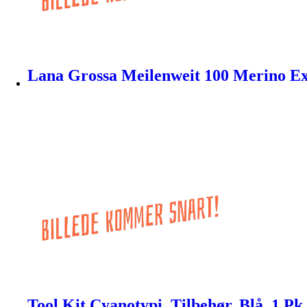
Lana Grossa Meilenweit 100 Merino Ex
Tool Kit Cyanotypi, Tilbehør, Blå, 1 Pk.