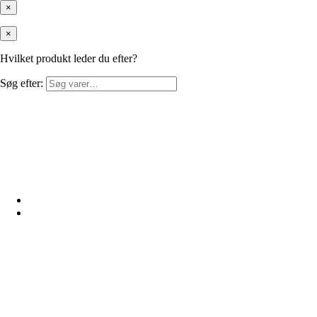
×
×
Hvilket produkt leder du efter?
Søg efter: