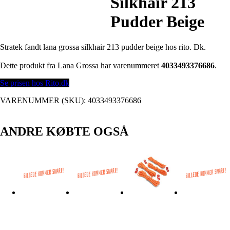
Silkhair 213
Pudder Beige
Stratek fandt lana grossa silkhair 213 pudder beige hos rito. Dk.
Dette produkt fra Lana Grossa har varenummeret
4033493376686
.
Se prisen hos Rito.dk
VARENUMMER (SKU):
4033493376686
ANDRE KØBTE OGSÅ