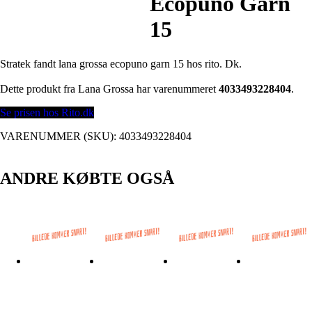
Ecopuno Garn
15
Stratek fandt lana grossa ecopuno garn 15 hos rito. Dk.
Dette produkt fra Lana Grossa har varenummeret
4033493228404
.
Se prisen hos Rito.dk
VARENUMMER (SKU):
4033493228404
ANDRE KØBTE OGSÅ