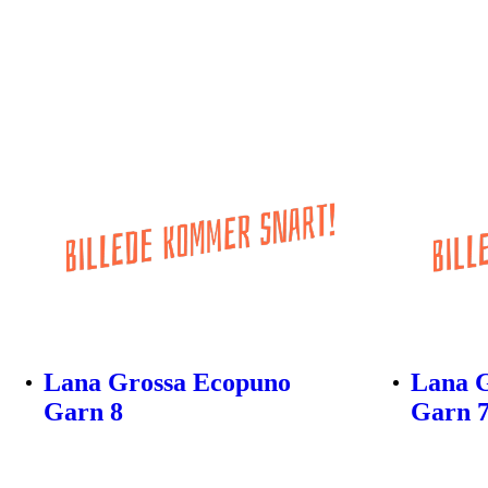
Lana Grossa Ecopuno
Lana 
Garn 8
Garn 