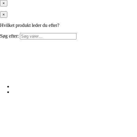
×
×
Hvilket produkt leder du efter?
Søg efter: