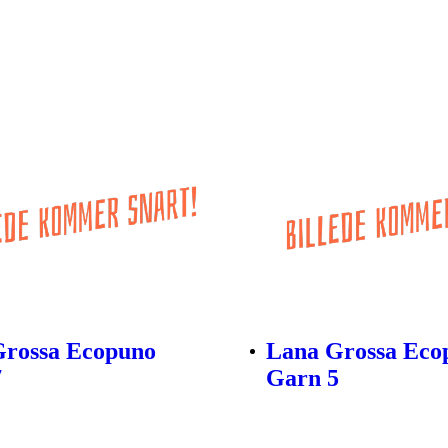
Grossa Ecopuno
Lana Grossa Eco
7
Garn 5