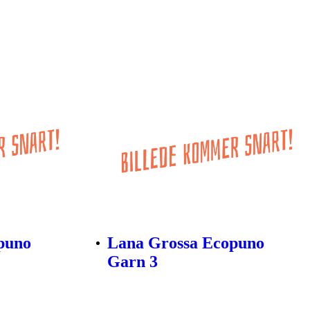
puno
Lana Grossa Ecopuno
Garn 3