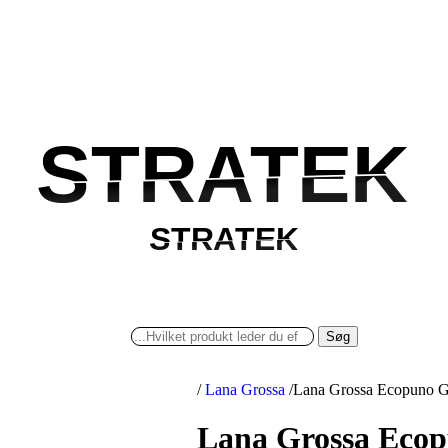
STRATEK
STRATEK
STRATEK
STRATEK
Søg
/
Lana Grossa
/
Lana Grossa Ecopuno G
Lana Grossa Ecop