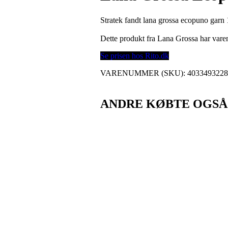
Stratek fandt lana grossa ecopuno garn 
Dette produkt fra Lana Grossa har va
Se prisen hos Rito.dk
VARENUMMER (SKU):
403349322
ANDRE KØBTE OGSÅ