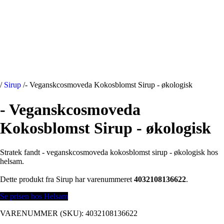
/
Sirup
/
- Veganskcosmoveda Kokosblomst Sirup - økologisk
- Veganskcosmoveda
Kokosblomst Sirup - økologisk
Stratek fandt - veganskcosmoveda kokosblomst sirup - økologisk hos
helsam.
Dette produkt fra Sirup har varenummeret
4032108136622
.
Se prisen hos Helsam
VARENUMMER (SKU):
4032108136622