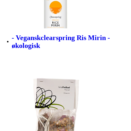
- Veganskclearspring Ris Mirin -
økologisk