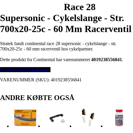
Race 28
Supersonic - Cykelslange - Str.
700x20-25c - 60 Mm Racerventil
Stratek fandt continental race 28 supersonic - cykelslange - str.
700x20-25c - 60 mm racerventil hos cykelpartner.
Dette produkt fra Continental har varenummeret
4019238556841
.
Se prisen hos Cykelpartner
VARENUMMER (SKU):
4019238556841
ANDRE KØBTE OGSÅ