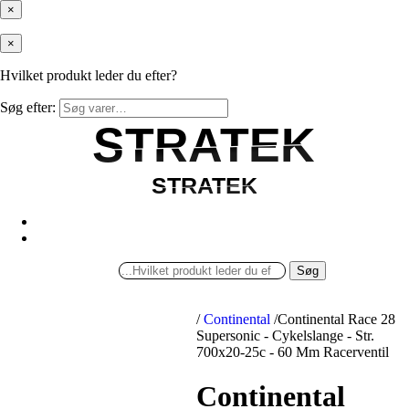
×
×
Hvilket produkt leder du efter?
Søg efter:
STRATEK
STRATEK
STRATEK
STRATEK
Søg
/
Continental
/
Continental Race 28
Supersonic - Cykelslange - Str.
700x20-25c - 60 Mm Racerventil
Continental