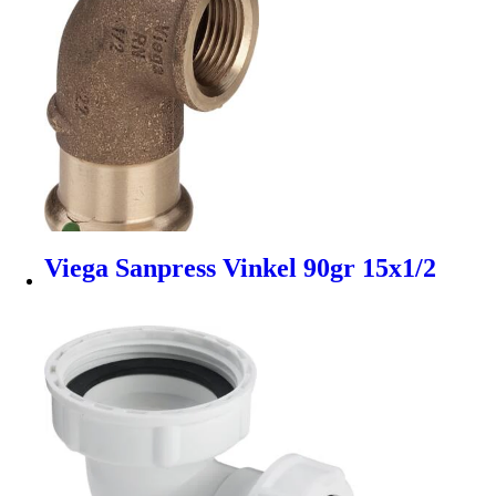
Viega Sanpress Vinkel 90gr 15x1/2