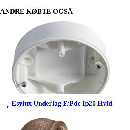
ANDRE KØBTE OGSÅ
Esylux Underlag F/Pdc Ip20 Hvid