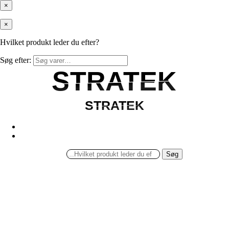
×
×
Hvilket produkt leder du efter?
Søg efter:
STRATEK
STRATEK
STRATEK
STRATEK
Søg