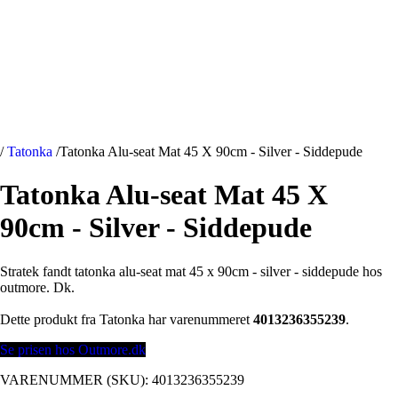
/
Tatonka
/
Tatonka Alu-seat Mat 45 X 90cm - Silver - Siddepude
Tatonka Alu-seat Mat 45 X
90cm - Silver - Siddepude
Stratek fandt tatonka alu-seat mat 45 x 90cm - silver - siddepude hos
outmore. Dk.
Dette produkt fra Tatonka har varenummeret
4013236355239
.
Se prisen hos Outmore.dk
VARENUMMER (SKU):
4013236355239