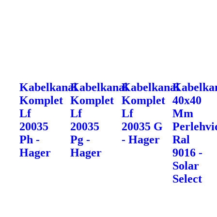
Kabelkanal
Kabelkanal
Kabelkanal
Kabelka
Komplet
Komplet
Komplet
40x40
Lf
Lf
Lf
Mm
20035
20035
20035 G
Perlehvi
Ph -
Pg -
- Hager
Ral
Hager
Hager
9016 -
Solar
Select