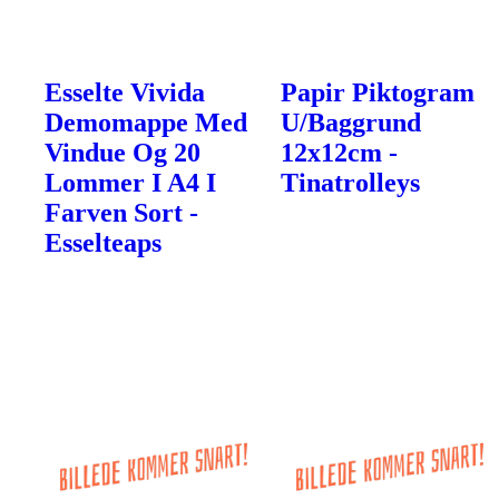
Esselte Vivida
Papir Piktogram
Demomappe Med
U/Baggrund
Vindue Og 20
12x12cm -
Lommer I A4 I
Tinatrolleys
Farven Sort -
Esselteaps