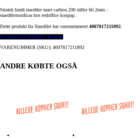
Stratek fandt staedtler mars carbon 200 stifter hb 2mm -
staedtlernordicas hos redoffice konpap.
Dette produkt fra Staedtler har varenummeret
4007817211892
.
Se prisen hos Redoffice Konpap
VARENUMMER (SKU):
4007817211892
ANDRE KØBTE OGSÅ