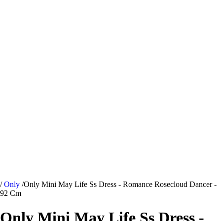
/
Only
/
Only Mini May Life Ss Dress - Romance Rosecloud Dancer -
92 Cm
Only Mini May Life Ss Dress -