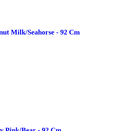
onut Milk/Seahorse - 92 Cm
ly Pink/Bear - 92 Cm