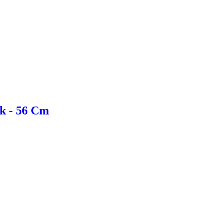
ek - 56 Cm