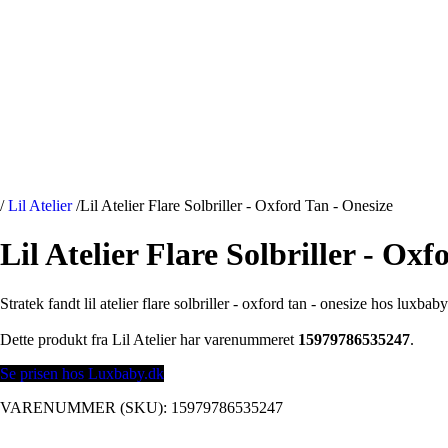
/
Lil Atelier
/
Lil Atelier Flare Solbriller - Oxford Tan - Onesize
Lil Atelier Flare Solbriller - Ox
Stratek fandt lil atelier flare solbriller - oxford tan - onesize hos luxbab
Dette produkt fra Lil Atelier har varenummeret
15979786535247
.
Se prisen hos Luxbaby.dk
VARENUMMER (SKU):
15979786535247