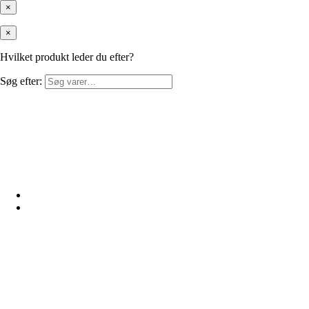
×
×
Hvilket produkt leder du efter?
Søg efter: