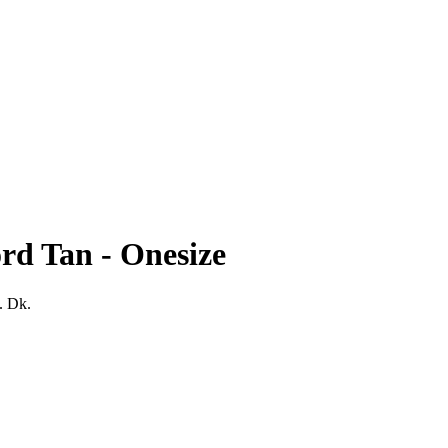
ford Tan - Onesize
y. Dk.