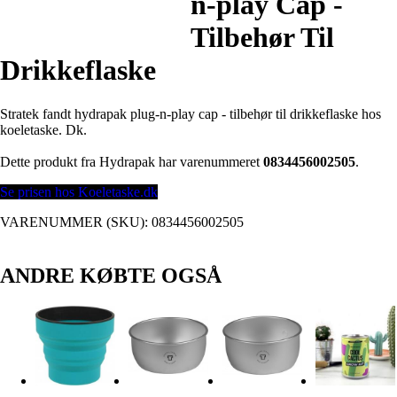
n-play Cap -
Tilbehør Til
Drikkeflaske
Stratek fandt hydrapak plug-n-play cap - tilbehør til drikkeflaske hos
koeletaske. Dk.
Dette produkt fra Hydrapak har varenummeret
0834456002505
.
Se prisen hos Koeletaske.dk
VARENUMMER (SKU):
0834456002505
ANDRE KØBTE OGSÅ