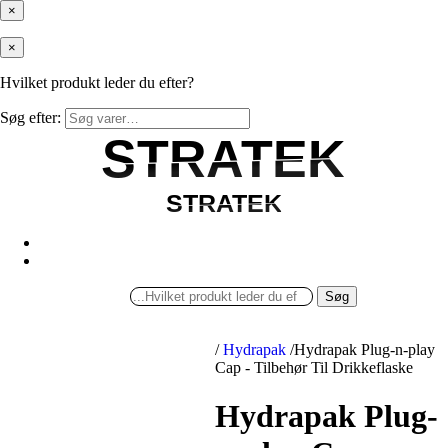
×
×
Hvilket produkt leder du efter?
Søg efter:
STRATEK
STRATEK
STRATEK
STRATEK
Søg
/
Hydrapak
/
Hydrapak Plug-n-play
Cap - Tilbehør Til Drikkeflaske
Hydrapak Plug-