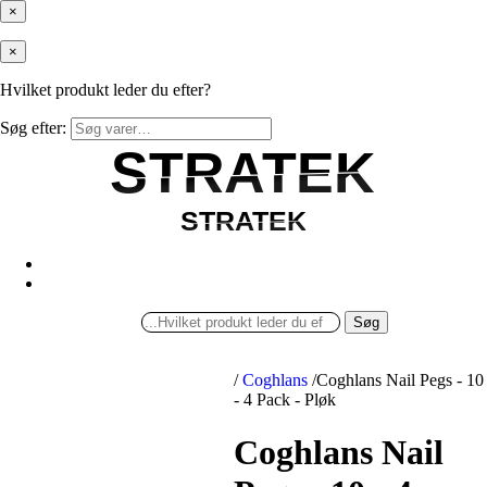
×
×
Hvilket produkt leder du efter?
Søg efter:
STRATEK
STRATEK
STRATEK
STRATEK
Søg
/
Coghlans
/
Coghlans Nail Pegs - 10
- 4 Pack - Pløk
Coghlans Nail