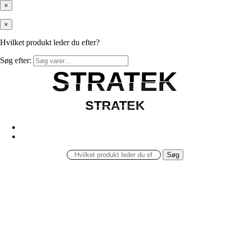
×
×
Hvilket produkt leder du efter?
Søg efter:
STRATEK
STRATEK
STRATEK
STRATEK
Søg