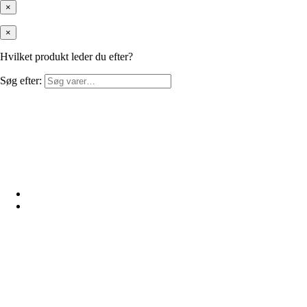
×
×
Hvilket produkt leder du efter?
Søg efter: