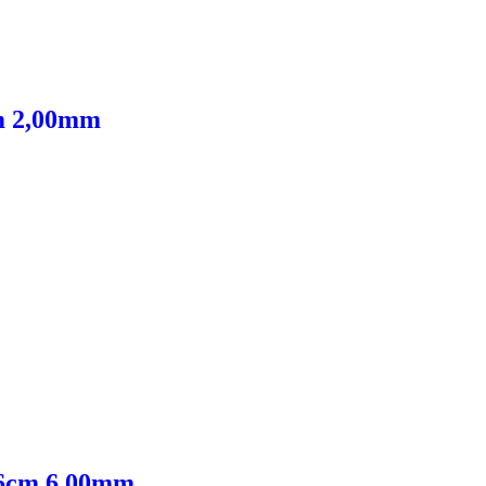
m 2,00mm
16cm 6,00mm