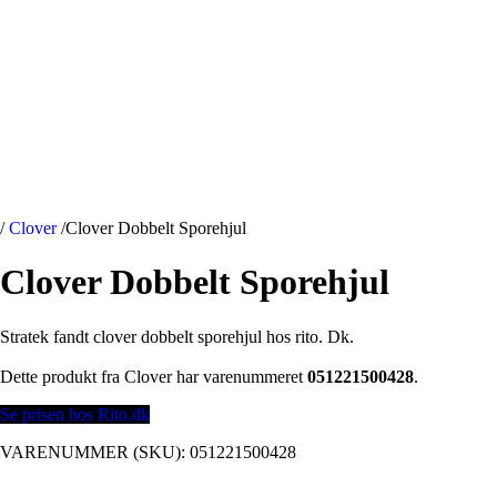
/
Clover
/
Clover Dobbelt Sporehjul
Clover Dobbelt Sporehjul
Stratek fandt clover dobbelt sporehjul hos rito. Dk.
Dette produkt fra Clover har varenummeret
051221500428
.
Se prisen hos Rito.dk
VARENUMMER (SKU):
051221500428