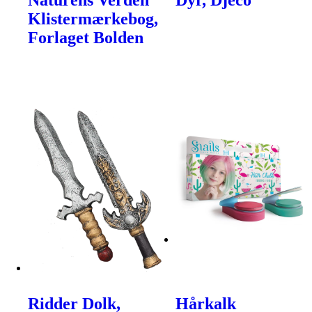
Klistermærkebog,
Forlaget Bolden
Ridder Dolk,
Hårkalk