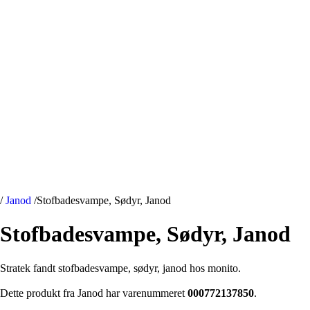
/
Janod
/
Stofbadesvampe, Sødyr, Janod
Stofbadesvampe, Sødyr, Janod
Stratek fandt stofbadesvampe, sødyr, janod hos monito.
Dette produkt fra Janod har varenummeret
000772137850
.