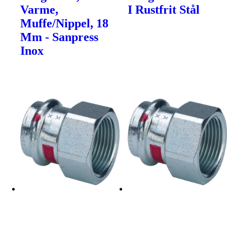
Varme,
I Rustfrit Stål
Muffe/Nippel, 18
Mm - Sanpress
Inox