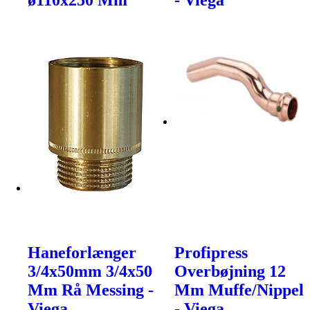
Haneforlænger
Profipress
3/4x50mm 3/4x50
Overbøjning 12
Mm Rå Messing -
Mm Muffe/Nippel
Viega
- Viega