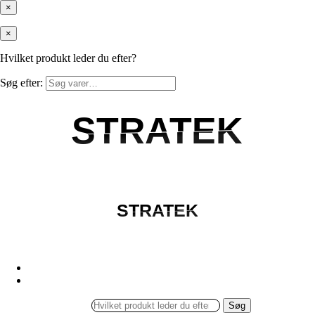
×
×
Hvilket produkt leder du efter?
Søg efter:
STRATEK
STRATEK
STRATEK
STRATEK
Søg