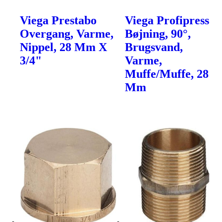
Viega Prestabo
Viega Profipress
Overgang, Varme,
Bøjning, 90°,
Nippel, 28 Mm X
Brugsvand,
3/4"
Varme,
Muffe/Muffe, 28
Mm