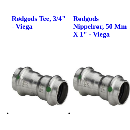
Rødgods Tee, 3/4"
Rødgods
- Viega
Nippelrør, 50 Mm
X 1" - Viega