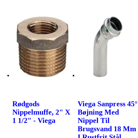
Rødgods
Viega Sanpress 45°
Nippelmuffe, 2" X
Bøjning Med
1 1/2" - Viega
Nippel Til
Brugsvand 18 Mm
I Rustfrit Stål