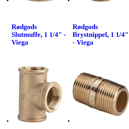
Rødgods
Rødgods
Slutmuffe, 1 1/4" -
Brystnippel, 1 1/4"
Viega
- Viega