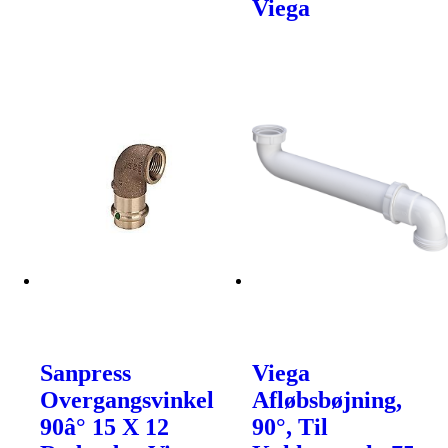
Viega
Sanpress
Viega
Overgangsvinkel
Afløbsbøjning,
90â° 15 X 12
90°, Til