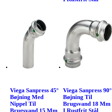
Viega Sanpress 45°
Viega Sanpress 90°
Bøjning Med
Bøjning Til
Nippel Til
Brugsvand 18 Mm
Brugsvand 15 Mm
I Rustfrit Stål