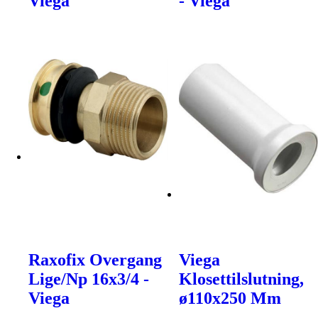
Viega
- Viega
Raxofix Overgang
Viega
Lige/Np 16x3/4 -
Klosettilslutning,
Viega
ø110x250 Mm