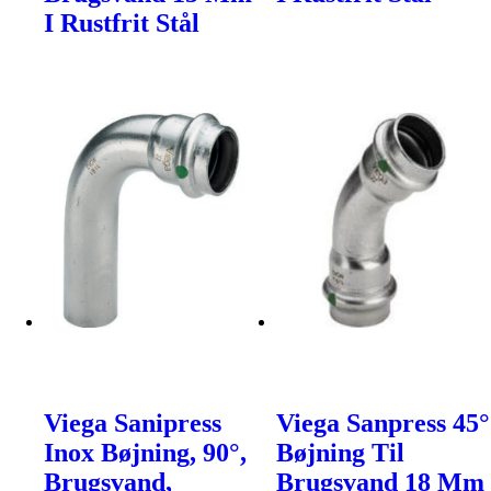
I Rustfrit Stål
Viega Sanipress
Viega Sanpress 45°
Inox Bøjning, 90°,
Bøjning Til
Brugsvand,
Brugsvand 18 Mm