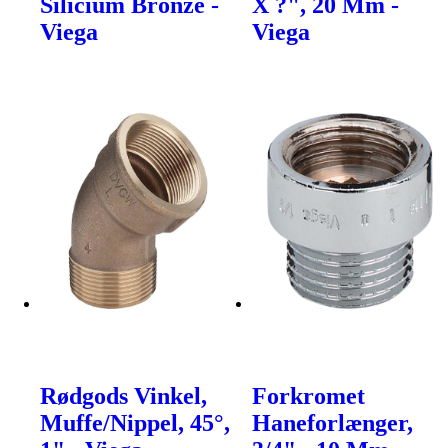
Silicium Bronze -
X ?", 20 Mm -
Viega
Viega
Rødgods Vinkel,
Forkromet
Muffe/Nippel, 45°,
Haneforlænger,