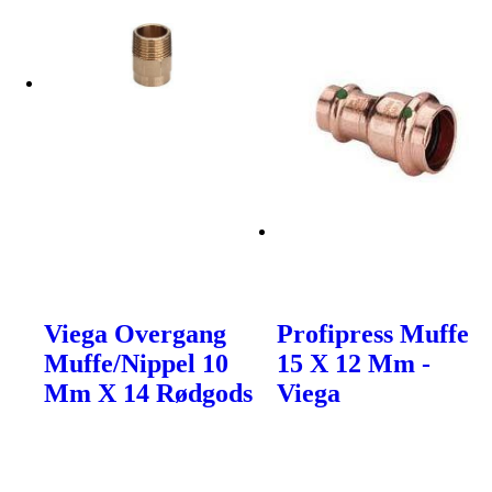
Viega Overgang
Profipress Muffe
Muffe/Nippel 10
15 X 12 Mm -
Mm X 14 Rødgods
Viega