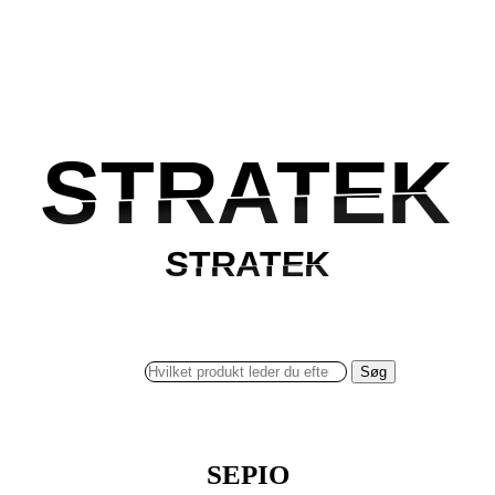
STRATEK
STRATEK
STRATEK
STRATEK
Søg
SEPIO