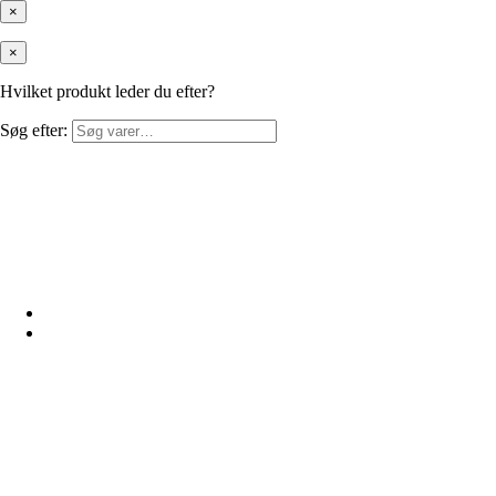
×
×
Hvilket produkt leder du efter?
Søg efter: