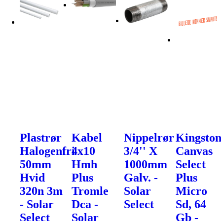
Plastrør
Kabel
Nippelrør
Kingsto
Halogenfri
4x10
3/4'' X
Canvas
50mm
Hmh
1000mm
Select
Hvid
Plus
Galv. -
Plus
320n 3m
Tromle
Solar
Micro
- Solar
Dca -
Select
Sd, 64
Select
Solar
Gb -