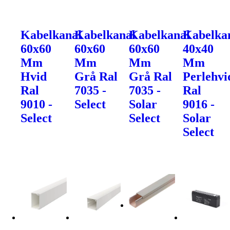
Kabelkanal
Kabelkanal
Kabelkanal
Kabelka
60x60
60x60
60x60
40x40
Mm
Mm
Mm
Mm
Hvid
Grå Ral
Grå Ral
Perlehvi
Ral
7035 -
7035 -
Ral
9010 -
Select
Solar
9016 -
Select
Select
Solar
Select