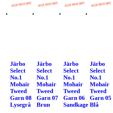
Järbo
Järbo
Järbo
Järbo
Select
Select
Select
Select
No.1
No.1
No.1
No.1
Mohair
Mohair
Mohair
Mohair
Tweed
Tweed
Tweed
Tweed
Garn 08
Garn 07
Garn 06
Garn 05
Lysegrå
Brun
Sandkage
Blå