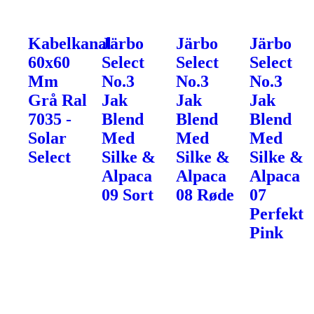
Kabelkanal
Järbo
Järbo
Järbo
60x60
Select
Select
Select
Mm
No.3
No.3
No.3
Grå Ral
Jak
Jak
Jak
7035 -
Blend
Blend
Blend
Solar
Med
Med
Med
Select
Silke &
Silke &
Silke &
Alpaca
Alpaca
Alpaca
09 Sort
08 Røde
07
Perfekt
Pink