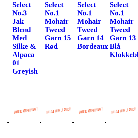
Select
Select
Select
Select
No.3
No.1
No.1
No.1
Jak
Mohair
Mohair
Mohair
Blend
Tweed
Tweed
Tweed
Med
Garn 15
Garn 14
Garn 13
Silke &
Rød
Bordeaux
Blå
Alpaca
Klokkeb
01
Greyish