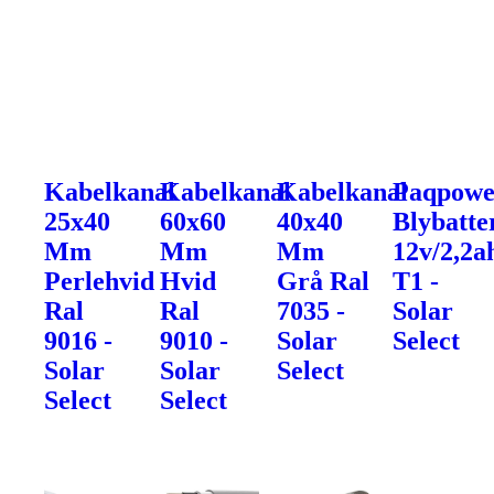
Kabelkanal
Kabelkanal
Kabelkanal
Paqpowe
25x40
60x60
40x40
Blybatte
Mm
Mm
Mm
12v/2,2a
Perlehvid
Hvid
Grå Ral
T1 -
Ral
Ral
7035 -
Solar
9016 -
9010 -
Solar
Select
Solar
Solar
Select
Select
Select