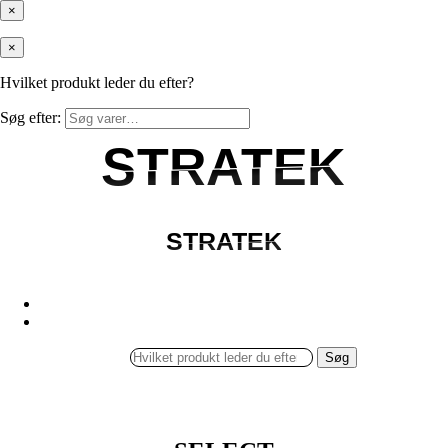
×
×
Hvilket produkt leder du efter?
Søg efter:
STRATEK
STRATEK
STRATEK
STRATEK
Søg