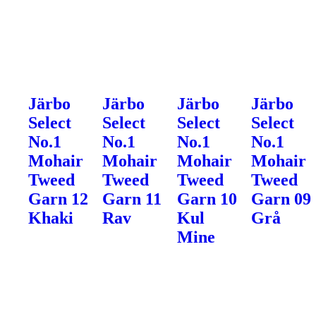
Järbo
Järbo
Järbo
Järbo
Select
Select
Select
Select
No.1
No.1
No.1
No.1
Mohair
Mohair
Mohair
Mohair
Tweed
Tweed
Tweed
Tweed
Garn 12
Garn 11
Garn 10
Garn 09
Khaki
Rav
Kul
Grå
Mine