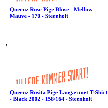
Queenz Rose Pige Bluse - Mellow
Mauve - 170 - Steenholt
Queenz Rosita Pige Langærmet T-Shirt
- Black 2002 - 158/164 - Steenholt