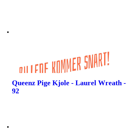
Queenz Pige Kjole - Laurel Wreath -
92