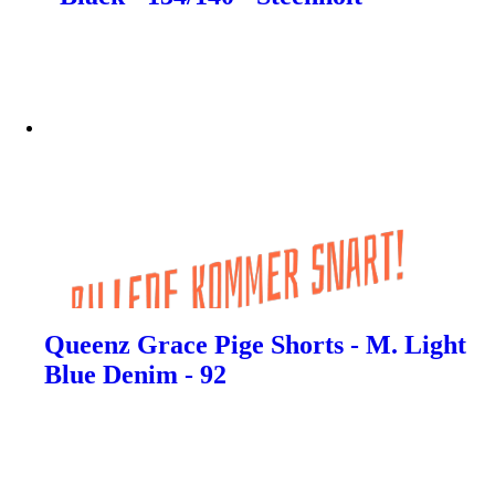
Queenz Grace Pige Shorts - M. Light
Blue Denim - 92