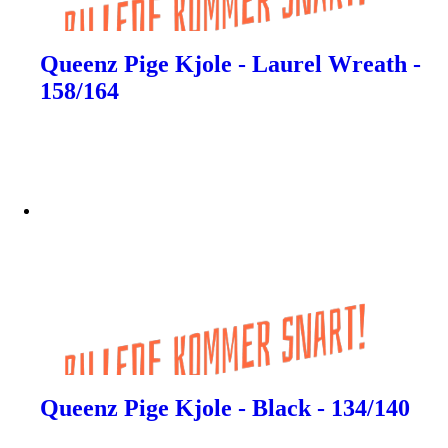
Queenz Pige Kjole - Laurel Wreath -
158/164
Queenz Pige Kjole - Black - 134/140