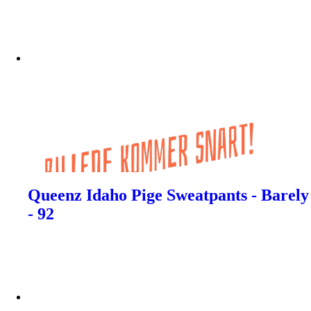
Queenz Idaho Pige Sweatpants - Barely
- 92