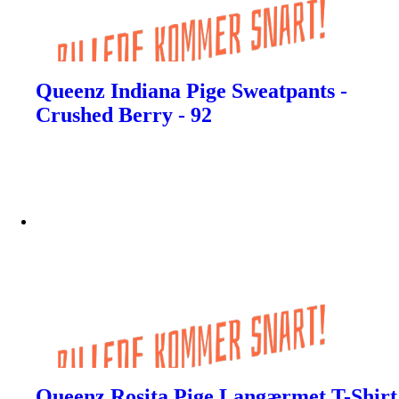
Queenz Indiana Pige Sweatpants -
Crushed Berry - 92
Queenz Rosita Pige Langærmet T-Shirt