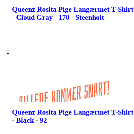
Queenz Rosita Pige Langærmet T-Shirt
- Cloud Gray - 170 - Steenholt
Queenz Rosita Pige Langærmet T-Shirt
- Black - 92