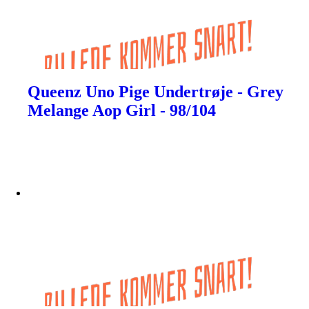
Queenz Uno Pige Undertrøje - Grey
Melange Aop Girl - 98/104