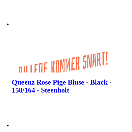
Queenz Rose Pige Bluse - Black -
158/164 - Steenholt