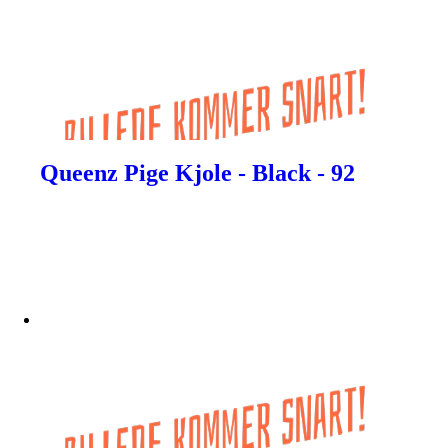
Queenz Pige Kjole - Black - 92