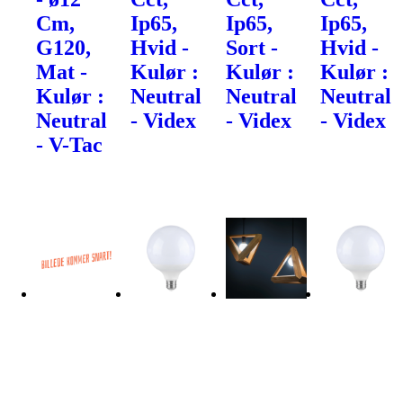
Cm,
Ip65,
Ip65,
Ip65,
G120,
Hvid -
Sort -
Hvid -
Mat -
Kulør :
Kulør :
Kulør :
Kulør :
Neutral
Neutral
Neutral
Neutral
- Videx
- Videx
- Videx
- V-Tac