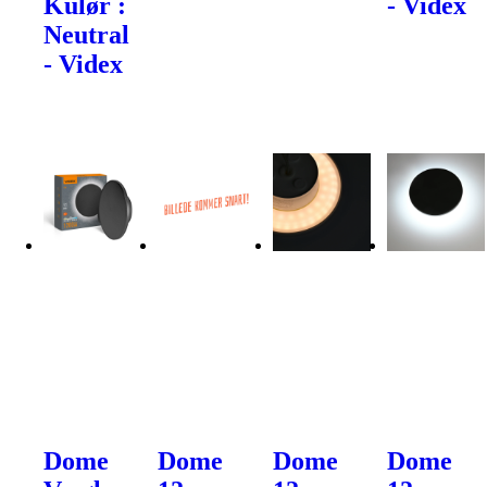
Kulør :
- Videx
Neutral
- Videx
Dome
Dome
Dome
Dome