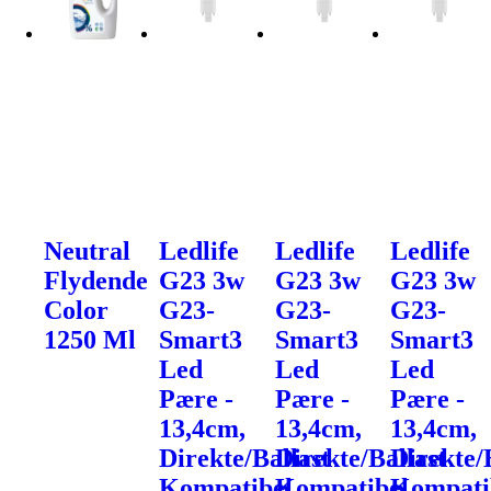
Neutral
Ledlife
Ledlife
Ledlife
Flydende
G23 3w
G23 3w
G23 3w
Color
G23-
G23-
G23-
1250 Ml
Smart3
Smart3
Smart3
Led
Led
Led
Pære -
Pære -
Pære -
13,4cm,
13,4cm,
13,4cm,
Direkte/Ballast
Direkte/Ballast
Direkte/
Kompatibel,
Kompatibel,
Kompati