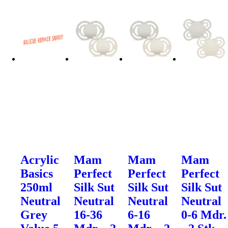
Acrylic
Mam
Mam
Mam
Basics
Perfect
Perfect
Perfect
250ml
Silk Sut
Silk Sut
Silk Sut
Neutral
Neutral
Neutral
Neutral
Grey
16-36
6-16
0-6 Mdr.