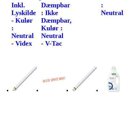
Inkl.
Dæmpbar
:
Lyskilde
: Ikke
Neutral
- Kulør
Dæmpbar,
:
Kulør :
Neutral
Neutral
- Videx
- V-Tac