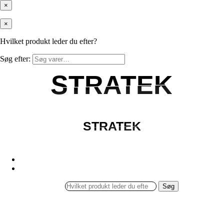
×
×
Hvilket produkt leder du efter?
Søg efter:
STRATEK
STRATEK
STRATEK
STRATEK
Søg