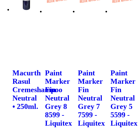
Macurth
Paint
Paint
Paint
Rasul
Marker
Marker
Marker
Cremeshampoo
Fin
Fin
Fin
Neutral
Neutral
Neutral
Neutral
• 250ml.
Grey 8
Grey 7
Grey 5
8599 -
7599 -
5599 -
Liquitex
Liquitex
Liquitex