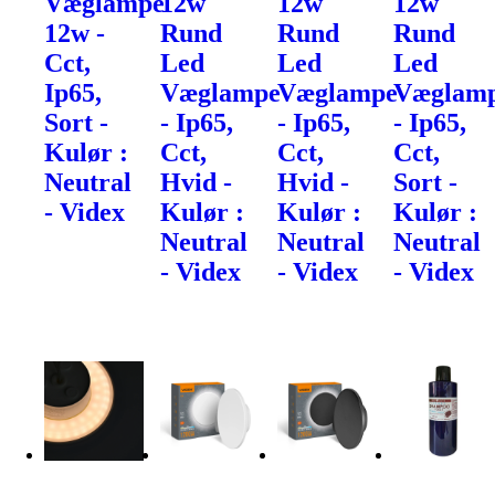
Væglampe
12w
12w
12w
12w -
Rund
Rund
Rund
Cct,
Led
Led
Led
Ip65,
Væglampe
Væglampe
Væglam
Sort -
- Ip65,
- Ip65,
- Ip65,
Kulør :
Cct,
Cct,
Cct,
Neutral
Hvid -
Hvid -
Sort -
- Videx
Kulør :
Kulør :
Kulør :
Neutral
Neutral
Neutral
- Videx
- Videx
- Videx