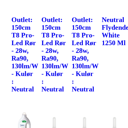
Outlet:
Outlet:
Outlet:
Neutral
150cm
150cm
150cm
Flydend
T8 Pro-
T8 Pro-
T8 Pro-
White
Led Rør
Led Rør
Led Rør
1250 Ml
- 28w,
- 28w,
- 28w,
Ra90,
Ra90,
Ra90,
130lm/W
130lm/W
130lm/W
- Kulør
- Kulør
- Kulør
:
:
:
Neutral
Neutral
Neutral