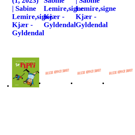
(1, 2023)
Sabine
| Sabine
| Sabine
Lemire,signe
Lemire,signe
Lemire,signe
Kjær -
Kjær -
Kjær -
Gyldendal
Gyldendal
Gyldendal