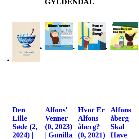
GYLDENDAL
Den
Alfons'
Hvor Er
Alfons
Lille
Venner
Alfons
åberg
Søde (2,
(0, 2023)
åberg?
Skal
2024) |
| Gunilla
(0, 2021)
Have