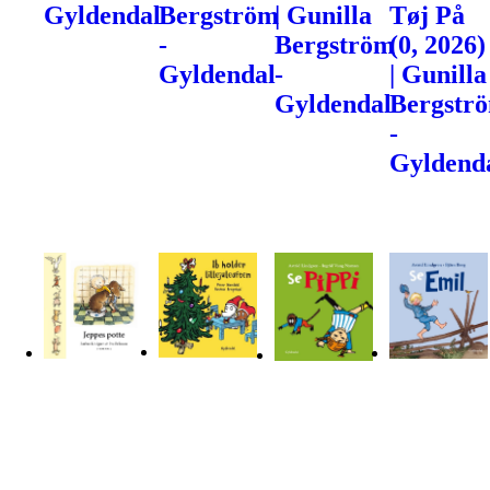
Gyldendal
Bergström
| Gunilla
Tøj På
-
Bergström
(0, 2026)
Gyldendal
-
| Gunilla
Gyldendal
Bergstr
-
Gyldend