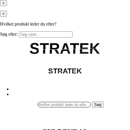
×
×
Hvilket produkt leder du efter?
Søg efter:
STRATEK
STRATEK
STRATEK
STRATEK
Søg