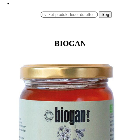
Søg
BIOGAN