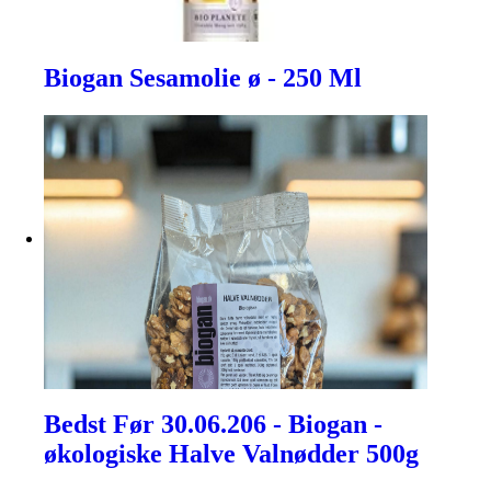
Biogan Sesamolie ø - 250 Ml
Bedst Før 30.06.206 - Biogan -
økologiske Halve Valnødder 500g