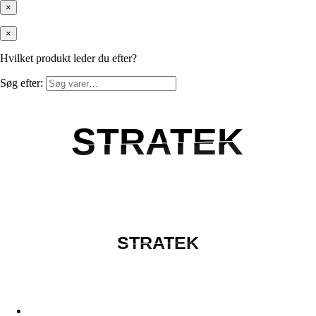
×
×
Hvilket produkt leder du efter?
Søg efter:
STRATEK
STRATEK
STRATEK
STRATEK