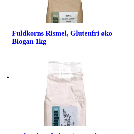
Fuldkorns Rismel, Glutenfri øko
Biogan 1kg