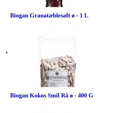
Biogan Granatæblesaft ø - 1 L
Biogan Kokos Smil Rå ø - 400 G