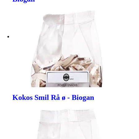
Kokos Smil Rå ø - Biogan