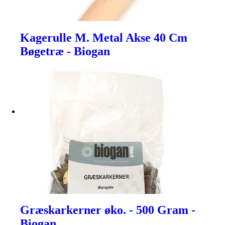
Kagerulle M. Metal Akse 40 Cm
Bøgetræ - Biogan
Græskarkerner øko. - 500 Gram -
Biogan