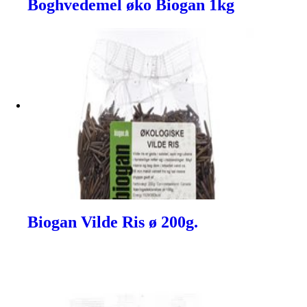
Boghvedemel øko Biogan 1kg
Biogan Vilde Ris ø 200g.