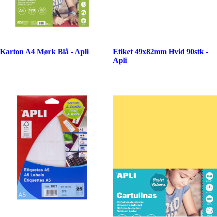
Karton A4 Mørk Blå - Apli
Etiket 49x82mm Hvid 90stk -
Apli