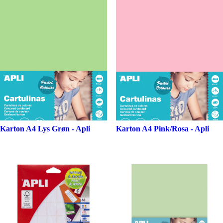
Karton A4 Lys Grøn - Apli
Karton A4 Pink/Rosa - Apli