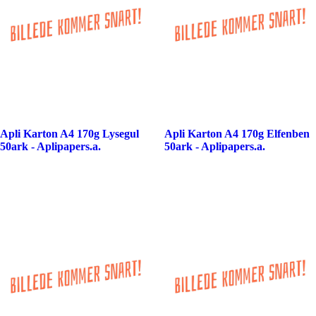
Apli Karton A4 170g Lysegul
Apli Karton A4 170g Elfenben
50ark - Aplipapers.a.
50ark - Aplipapers.a.