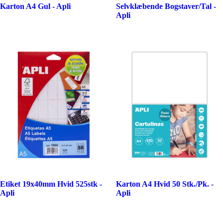
Karton A4 Gul - Apli
Selvklæbende Bogstaver/Tal -
Apli
Etiket 19x40mm Hvid 525stk -
Karton A4 Hvid 50 Stk./Pk. -
Apli
Apli