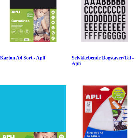
Karton A4 Sort - Apli
Selvklæbende Bogstaver/Tal -
Apli