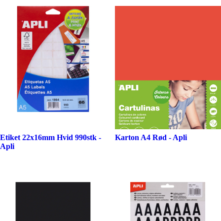
Etiket 22x16mm Hvid 990stk -
Karton A4 Rød - Apli
Apli