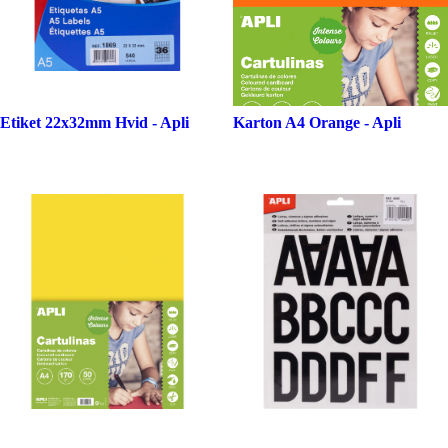
Etiket 22x32mm Hvid - Apli
Karton A4 Orange - Apli