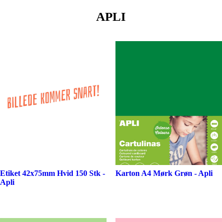
APLI
Etiket 42x75mm Hvid 150 Stk -
Karton A4 Mørk Grøn - Apli
Apli