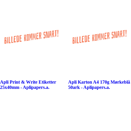
Apli Print & Write Etiketter
Apli Karton A4 170g Mørkeblå
25x40mm - Aplipapers.a.
50ark - Aplipapers.a.