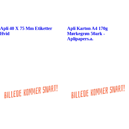
Apli 40 X 75 Mm Etiketter
Apli Karton A4 170g
Hvid
Mørkegrøn 50ark -
Aplipapers.a.