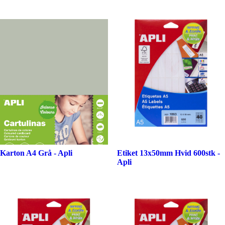
Karton A4 Grå - Apli
Etiket 13x50mm Hvid 600stk -
Apli