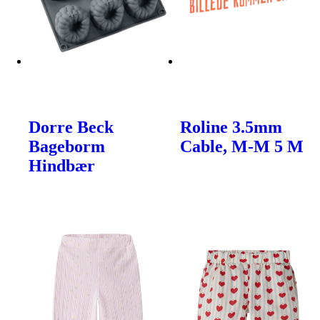
Dorre Beck
Roline 3.5mm
Bageborm
Cable, M-M 5 M
Hindbær