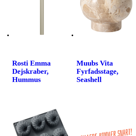
Rosti Emma
Muubs Vita
Dejskraber,
Fyrfadsstage,
Hummus
Seashell