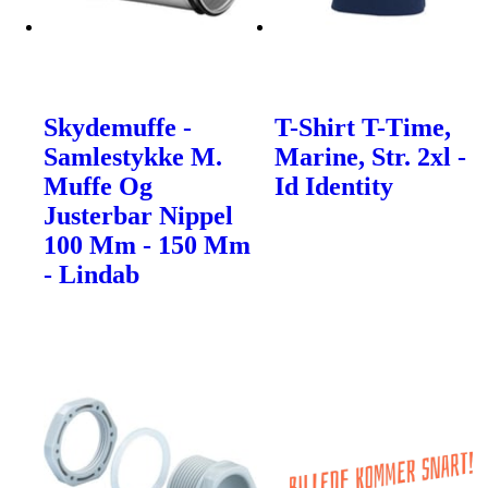
Skydemuffe -
T-Shirt T-Time,
Samlestykke M.
Marine, Str. 2xl -
Muffe Og
Id Identity
Justerbar Nippel
100 Mm - 150 Mm
- Lindab