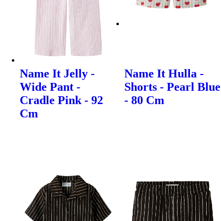
Name It Jelly -
Name It Hulla -
Wide Pant -
Shorts - Pearl Blue
Cradle Pink - 92
- 80 Cm
Cm