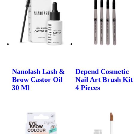
Nanolash Lash &
Depend Cosmetic
Brow Castor Oil
Nail Art Brush Kit
30 Ml
4 Pieces