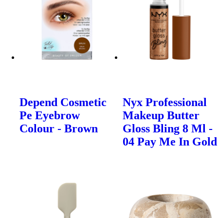
Depend Cosmetic
Nyx Professional
Pe Eyebrow
Makeup Butter
Colour - Brown
Gloss Bling 8 Ml -
04 Pay Me In Gold