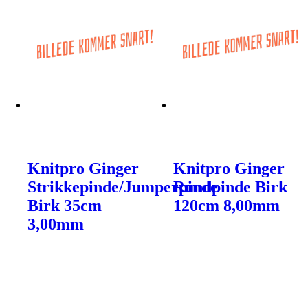
Knitpro Ginger
Knitpro Ginger
Strikkepinde/Jumperpinde
Rundpinde Birk
Birk 35cm
120cm 8,00mm
3,00mm