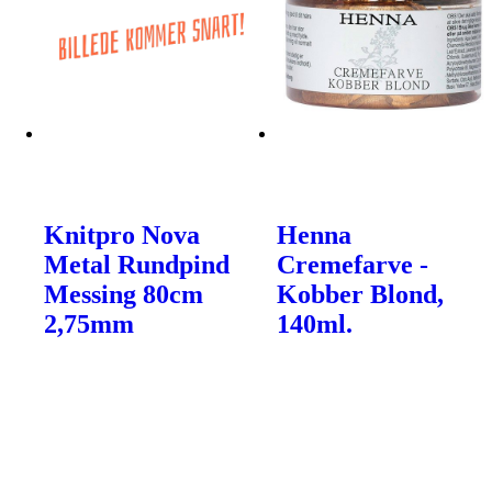
Knitpro Nova
Henna
Metal Rundpind
Cremefarve -
Messing 80cm
Kobber Blond,
2,75mm
140ml.