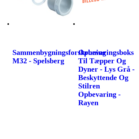
Sammenbygningsforskruning
Opbevaringsboks
M32 - Spelsberg
Til Tæpper Og
Dyner - Lys Grå -
Beskyttende Og
Stilren
Opbevaring -
Rayen