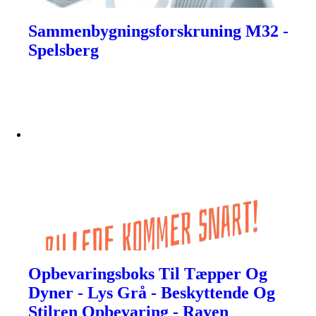
Sammenbygningsforskruning M32 -
Spelsberg
Opbevaringsboks Til Tæpper Og
Dyner - Lys Grå - Beskyttende Og
Stilren Opbevaring - Rayen