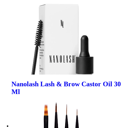
Nanolash Lash & Brow Castor Oil 30
Ml