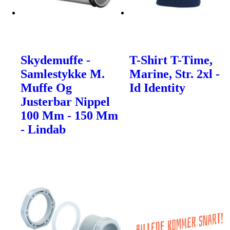
Skydemuffe -
T-Shirt T-Time,
Samlestykke M.
Marine, Str. 2xl -
Muffe Og
Id Identity
Justerbar Nippel
100 Mm - 150 Mm
- Lindab