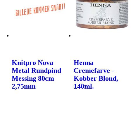
Knitpro Nova
Henna
Metal Rundpind
Cremefarve -
Messing 80cm
Kobber Blond,
2,75mm
140ml.