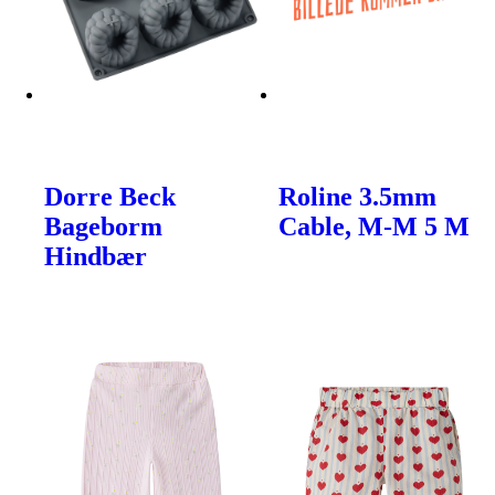
Dorre Beck
Roline 3.5mm
Bageborm
Cable, M-M 5 M
Hindbær