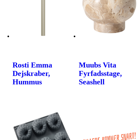
Rosti Emma
Muubs Vita
Dejskraber,
Fyrfadsstage,
Hummus
Seashell