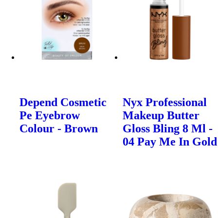
Depend Cosmetic
Nyx Professional
Pe Eyebrow
Makeup Butter
Colour - Brown
Gloss Bling 8 Ml -
04 Pay Me In Gold