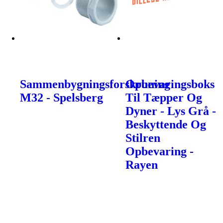
Sammenbygningsforskruning
Opbevaringsboks
M32 - Spelsberg
Til Tæpper Og
Dyner - Lys Grå -
Beskyttende Og
Stilren
Opbevaring -
Rayen