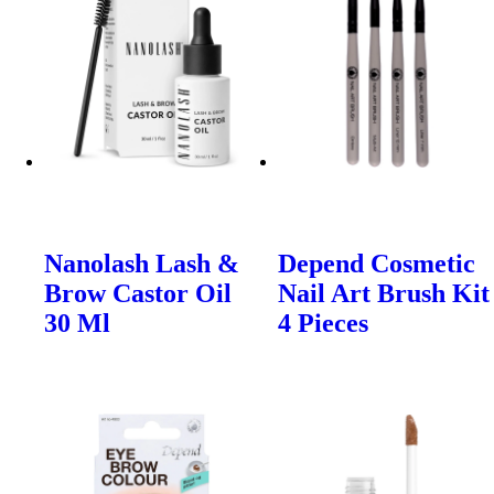
Nanolash Lash &
Depend Cosmetic
Brow Castor Oil
Nail Art Brush Kit
30 Ml
4 Pieces