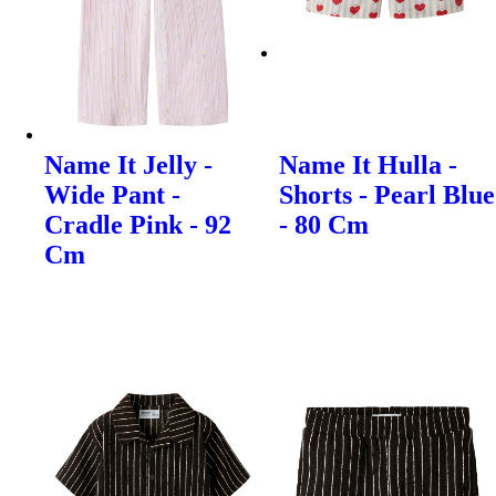
Name It Jelly -
Name It Hulla -
Wide Pant -
Shorts - Pearl Blue
Cradle Pink - 92
- 80 Cm
Cm