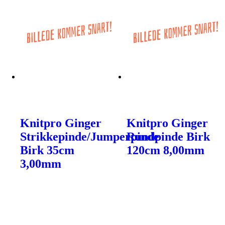
Knitpro Ginger
Knitpro Ginger
Strikkepinde/Jumperpinde
Rundpinde Birk
Birk 35cm
120cm 8,00mm
3,00mm