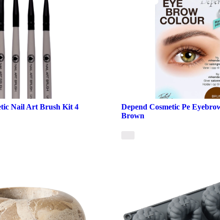
ic Nail Art Brush Kit 4
Depend Cosmetic Pe Eyebrow
Brown