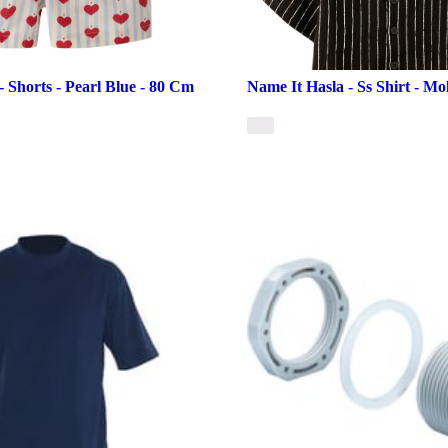
- Shorts - Pearl Blue - 80 Cm
Name It Hasla - Ss Shirt - Mo