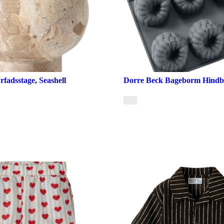
fadsstage, Seashell
Dorre Beck Bageborm Hind