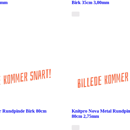
00mm
Birk 35cm 3,00mm
r Rundpinde Birk 80cm
Knitpro Nova Metal Rundpin
80cm 2,75mm