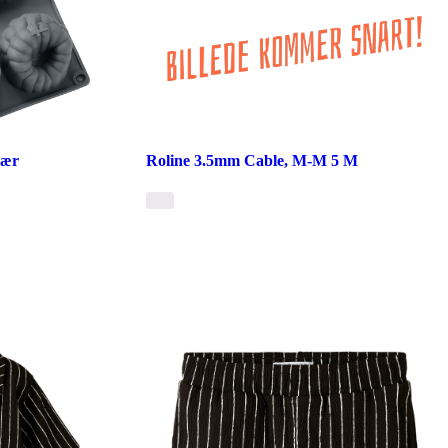
bær
Roline 3.5mm Cable, M-M 5 M