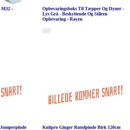
 M32 -
Opbevaringsboks Til Tæpper Og Dyner -
Lys Grå - Beskyttende Og Stilren
Opbevaring - Rayen
e/Jumperpinde
Knitpro Ginger Rundpinde Birk 120cm