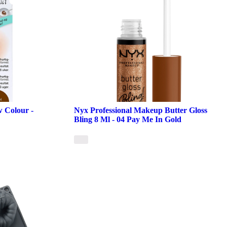
 Colour -
Nyx Professional Makeup Butter Gloss
Bling 8 Ml - 04 Pay Me In Gold