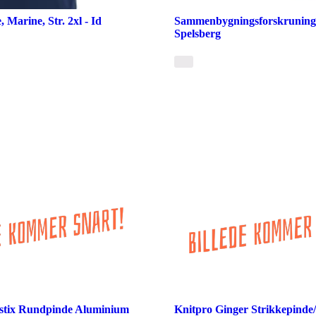
 Marine, Str. 2xl - Id
Sammenbygningsforskruning
Spelsberg
stix Rundpinde Aluminium
Knitpro Ginger Strikkepind