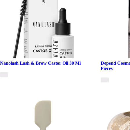
Nanolash Lash & Brow Castor Oil 30 Ml
Depend Cosmet
Pieces