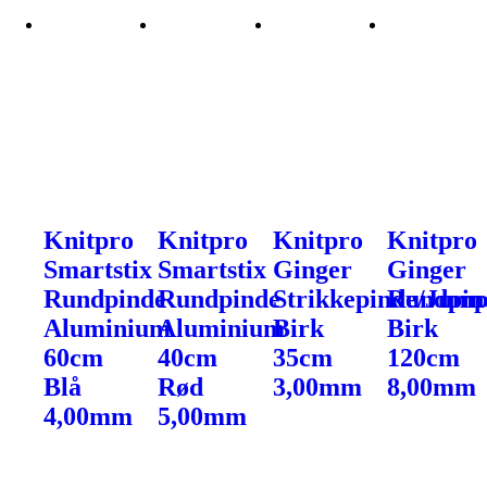
Knitpro
Knitpro
Knitpro
Knitpro
Smartstix
Smartstix
Ginger
Ginger
Rundpinde
Rundpinde
Strikkepinde/Jump
Rundpin
Aluminium
Aluminium
Birk
Birk
60cm
40cm
35cm
120cm
Blå
Rød
3,00mm
8,00mm
4,00mm
5,00mm