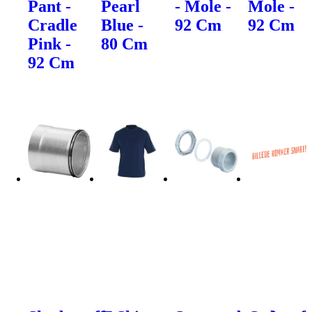
Pant -
Pearl
- Mole -
Mole -
Cradle
Blue -
92 Cm
92 Cm
Pink -
80 Cm
92 Cm