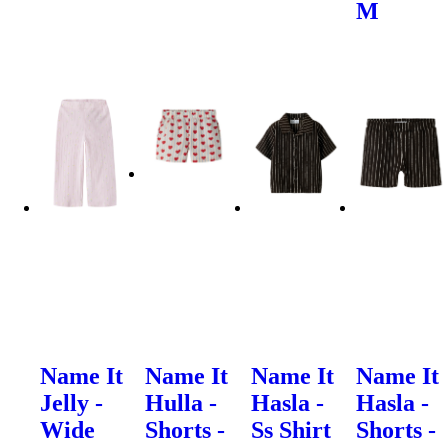
M
Name It
Name It
Name It
Name It
Jelly -
Hulla -
Hasla -
Hasla -
Wide
Shorts -
Ss Shirt
Shorts -