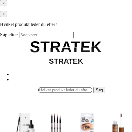
×
×
Hvilket produkt leder du efter?
Søg efter:
STRATEK
STRATEK
STRATEK
STRATEK
Søg