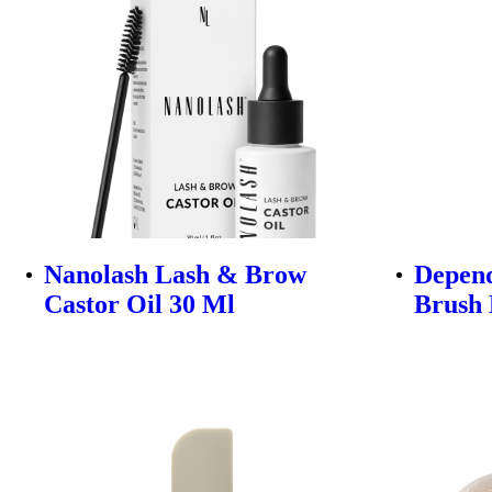
Nanolash Lash & Brow
Depend
Castor Oil 30 Ml
Brush 