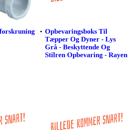
orskruning
Opbevaringsboks Til
Tæpper Og Dyner - Lys
Grå - Beskyttende Og
Stilren Opbevaring - Rayen