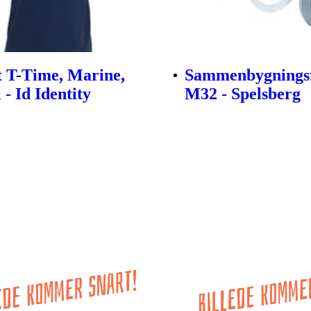
t T-Time, Marine,
Sammenbygningsf
l - Id Identity
M32 - Spelsberg