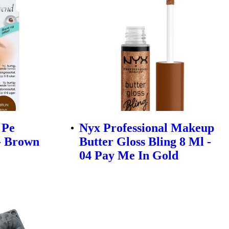
 Pe
Nyx Professional Makeup
- Brown
Butter Gloss Bling 8 Ml -
04 Pay Me In Gold