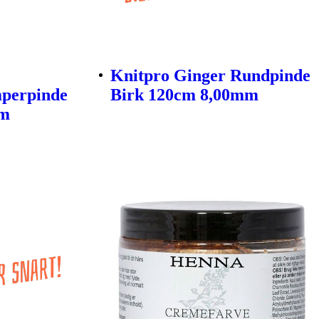
Knitpro Ginger Rundpinde
mperpinde
Birk 120cm 8,00mm
mm