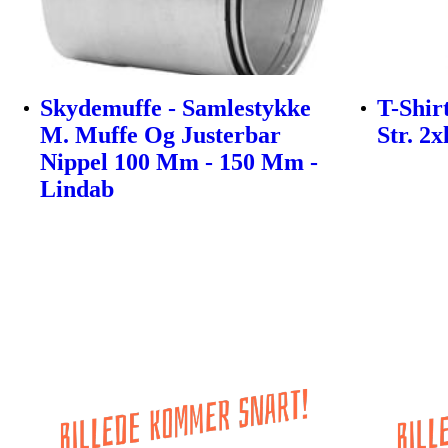
Skydemuffe - Samlestykke
T-Shir
M. Muffe Og Justerbar
Str. 2x
Nippel 100 Mm - 150 Mm -
Lindab