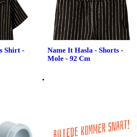
 Shirt -
Name It Hasla - Shorts -
Mole - 92 Cm