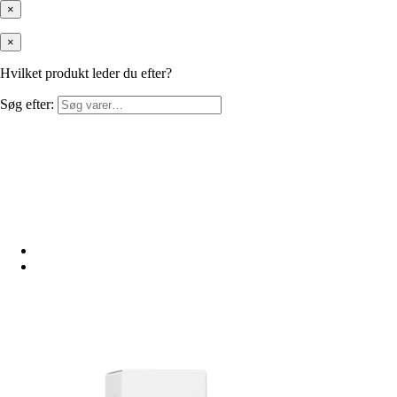
×
×
Hvilket produkt leder du efter?
Søg efter: