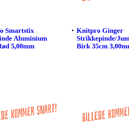
o Smartstix
Knitpro Ginger
inde Aluminium
Strikkepinde/Ju
Rød 5,00mm
Birk 35cm 3,00