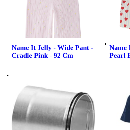
Name It Jelly - Wide Pant -
Name I
Cradle Pink - 92 Cm
Pearl 