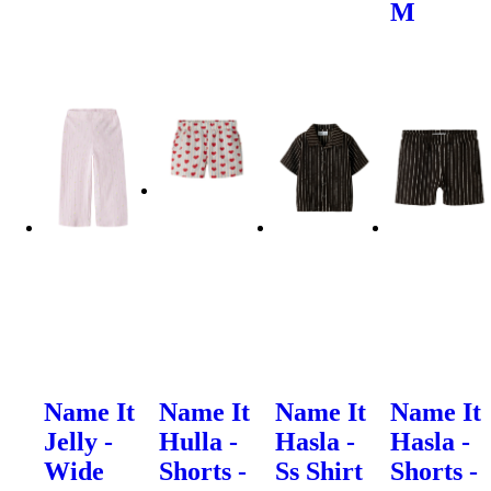
M
Name It
Name It
Name It
Name It
Jelly -
Hulla -
Hasla -
Hasla -
Wide
Shorts -
Ss Shirt
Shorts -