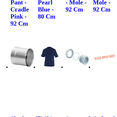
Pant -
Pearl
- Mole -
Mole -
Cradle
Blue -
92 Cm
92 Cm
Pink -
80 Cm
92 Cm