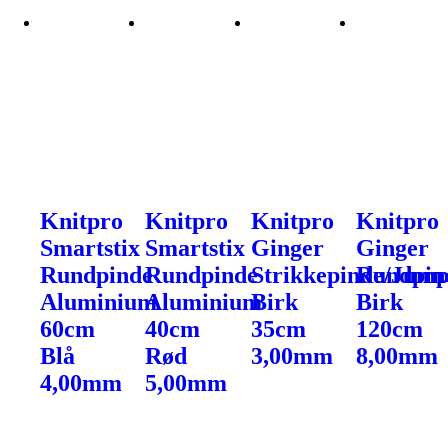
Knitpro
Knitpro
Knitpro
Knitpro
Smartstix
Smartstix
Ginger
Ginger
Rundpinde
Rundpinde
Strikkepinde/Jump
Rundpin
Aluminium
Aluminium
Birk
Birk
60cm
40cm
35cm
120cm
Blå
Rød
3,00mm
8,00mm
4,00mm
5,00mm