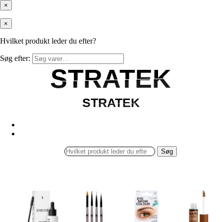
×
×
Hvilket produkt leder du efter?
Søg efter:
STRATEK
STRATEK
STRATEK
STRATEK
Søg