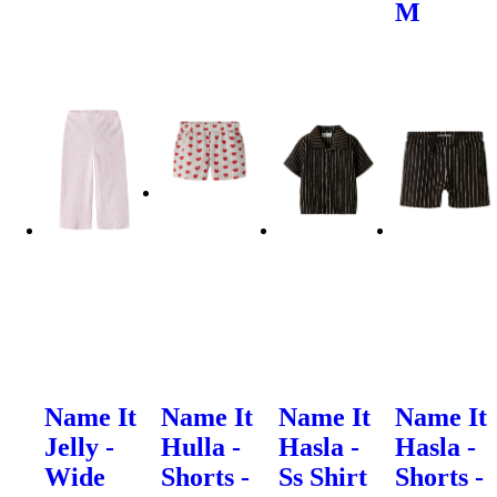
M
Name It
Name It
Name It
Name It
Jelly -
Hulla -
Hasla -
Hasla -
Wide
Shorts -
Ss Shirt
Shorts -