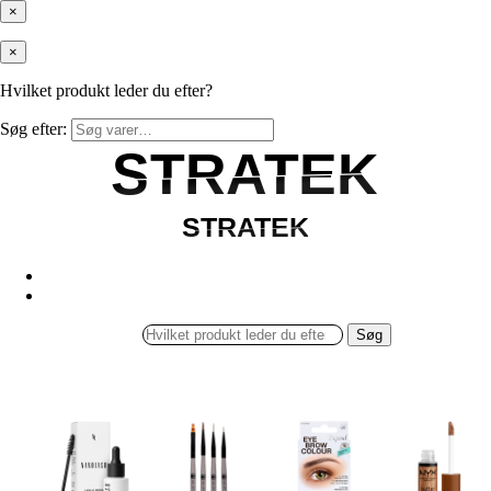
×
×
Hvilket produkt leder du efter?
Søg efter:
STRATEK
STRATEK
STRATEK
STRATEK
Søg