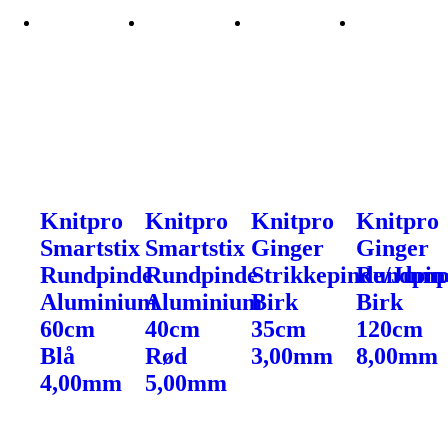
Knitpro
Knitpro
Knitpro
Knitpro
Smartstix
Smartstix
Ginger
Ginger
Rundpinde
Rundpinde
Strikkepinde/Jump
Rundpin
Aluminium
Aluminium
Birk
Birk
60cm
40cm
35cm
120cm
Blå
Rød
3,00mm
8,00mm
4,00mm
5,00mm