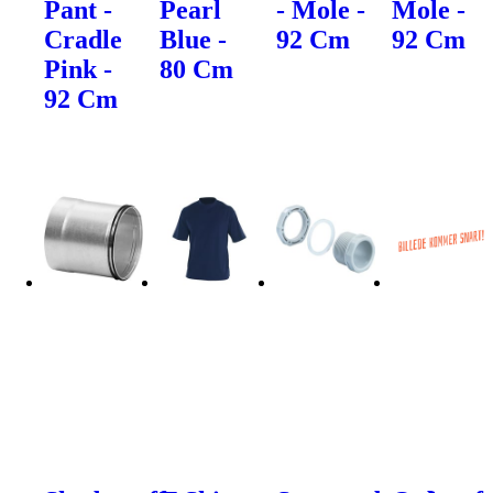
Pant -
Pearl
- Mole -
Mole -
Cradle
Blue -
92 Cm
92 Cm
Pink -
80 Cm
92 Cm