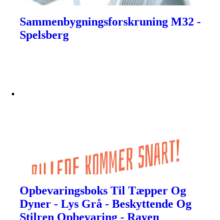
Sammenbygningsforskruning M32 -
Spelsberg
Opbevaringsboks Til Tæpper Og
Dyner - Lys Grå - Beskyttende Og
Stilren Opbevaring - Rayen