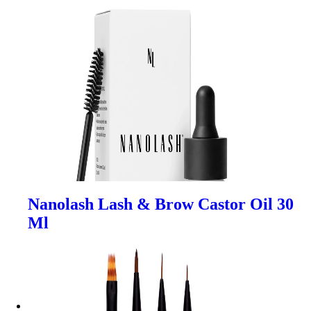
Nanolash Lash & Brow Castor Oil 30
Ml