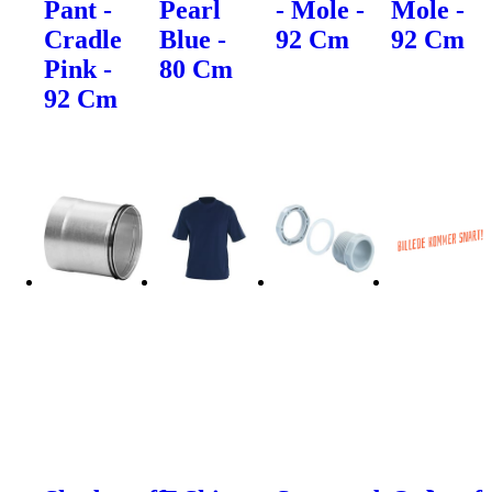
Pant -
Pearl
- Mole -
Mole -
Cradle
Blue -
92 Cm
92 Cm
Pink -
80 Cm
92 Cm