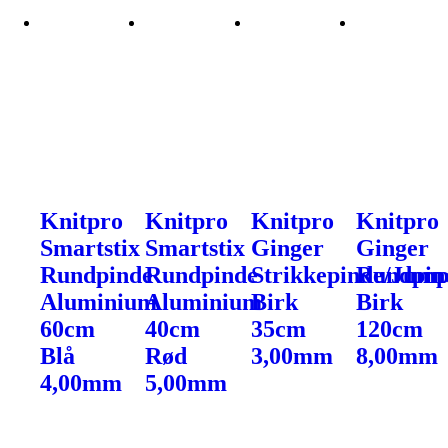
Knitpro
Knitpro
Knitpro
Knitpro
Smartstix
Smartstix
Ginger
Ginger
Rundpinde
Rundpinde
Strikkepinde/Jump
Rundpin
Aluminium
Aluminium
Birk
Birk
60cm
40cm
35cm
120cm
Blå
Rød
3,00mm
8,00mm
4,00mm
5,00mm