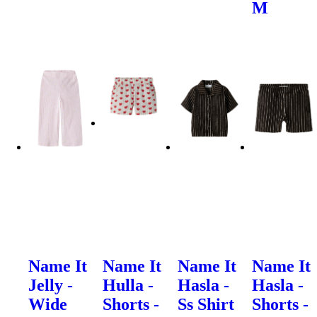
M
Name It
Name It
Name It
Name It
Jelly -
Hulla -
Hasla -
Hasla -
Wide
Shorts -
Ss Shirt
Shorts -