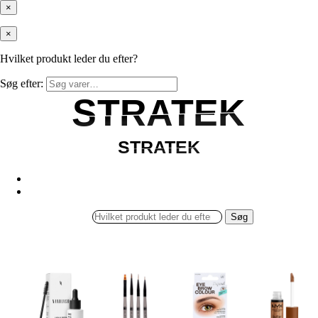
×
×
Hvilket produkt leder du efter?
Søg efter:
STRATEK
STRATEK
STRATEK
STRATEK
Søg