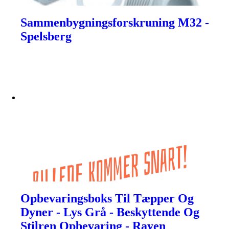
Sammenbygningsforskruning M32 -
Spelsberg
Opbevaringsboks Til Tæpper Og
Dyner - Lys Grå - Beskyttende Og
Stilren Opbevaring - Rayen