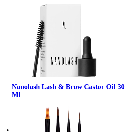
Nanolash Lash & Brow Castor Oil 30
Ml