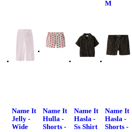
M
Name It
Name It
Name It
Name It
Jelly -
Hulla -
Hasla -
Hasla -
Wide
Shorts -
Ss Shirt
Shorts -