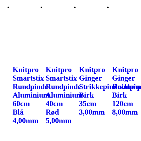
Knitpro
Knitpro
Knitpro
Knitpro
Smartstix
Smartstix
Ginger
Ginger
Rundpinde
Rundpinde
Strikkepinde/Jump
Rundpin
Aluminium
Aluminium
Birk
Birk
60cm
40cm
35cm
120cm
Blå
Rød
3,00mm
8,00mm
4,00mm
5,00mm