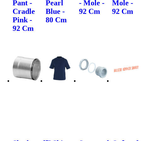
Pant -
Pearl
- Mole -
Mole -
Cradle
Blue -
92 Cm
92 Cm
Pink -
80 Cm
92 Cm