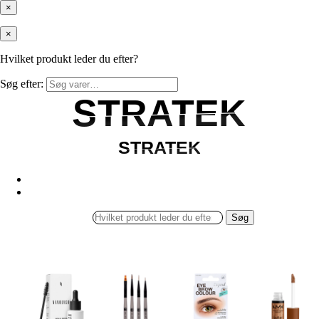
×
×
Hvilket produkt leder du efter?
Søg efter:
STRATEK
STRATEK
STRATEK
STRATEK
Søg