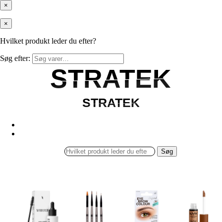
×
×
Hvilket produkt leder du efter?
Søg efter:
STRATEK
STRATEK
STRATEK
STRATEK
Søg