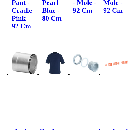
Pant -
Pearl
- Mole -
Mole -
Cradle
Blue -
92 Cm
92 Cm
Pink -
80 Cm
92 Cm