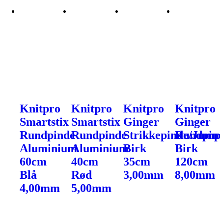
Knitpro
Knitpro
Knitpro
Knitpro
Smartstix
Smartstix
Ginger
Ginger
Rundpinde
Rundpinde
Strikkepinde/Jump
Rundpin
Aluminium
Aluminium
Birk
Birk
60cm
40cm
35cm
120cm
Blå
Rød
3,00mm
8,00mm
4,00mm
5,00mm