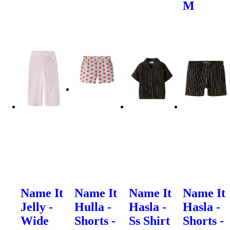
M
Name It
Name It
Name It
Name It
Jelly -
Hulla -
Hasla -
Hasla -
Wide
Shorts -
Ss Shirt
Shorts -