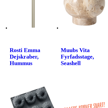
Rosti Emma
Muubs Vita
Dejskraber,
Fyrfadsstage,
Hummus
Seashell