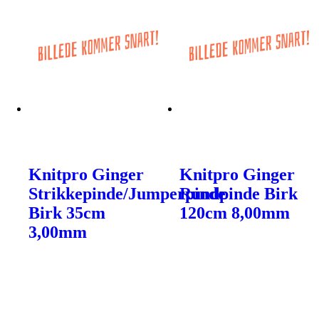
Knitpro Ginger
Knitpro Ginger
Strikkepinde/Jumperpinde
Rundpinde Birk
Birk 35cm
120cm 8,00mm
3,00mm