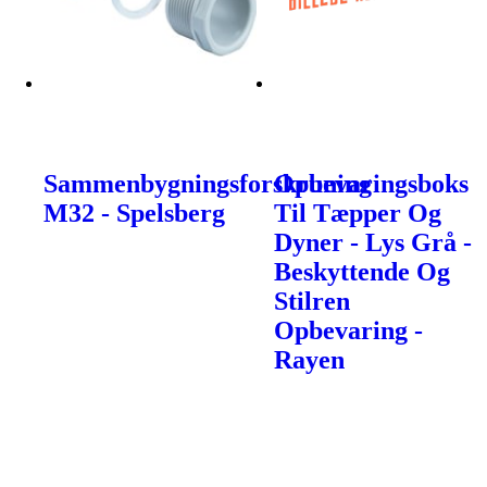
Sammenbygningsforskruning
Opbevaringsboks
M32 - Spelsberg
Til Tæpper Og
Dyner - Lys Grå -
Beskyttende Og
Stilren
Opbevaring -
Rayen