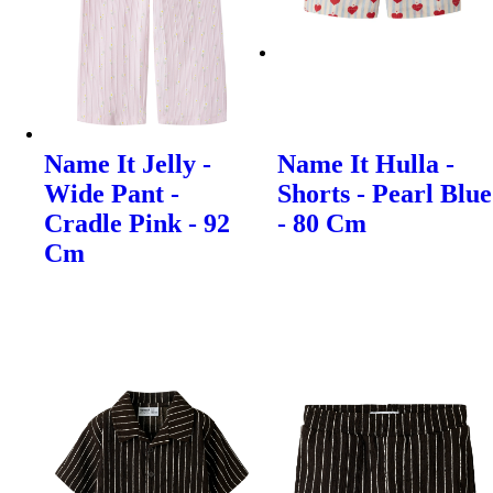
Name It Jelly -
Name It Hulla -
Wide Pant -
Shorts - Pearl Blue
Cradle Pink - 92
- 80 Cm
Cm