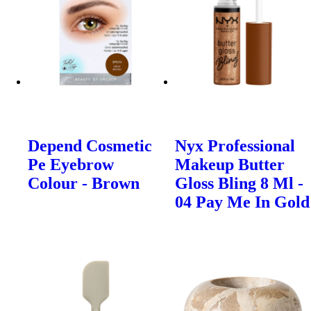
Depend Cosmetic
Nyx Professional
Pe Eyebrow
Makeup Butter
Colour - Brown
Gloss Bling 8 Ml -
04 Pay Me In Gold