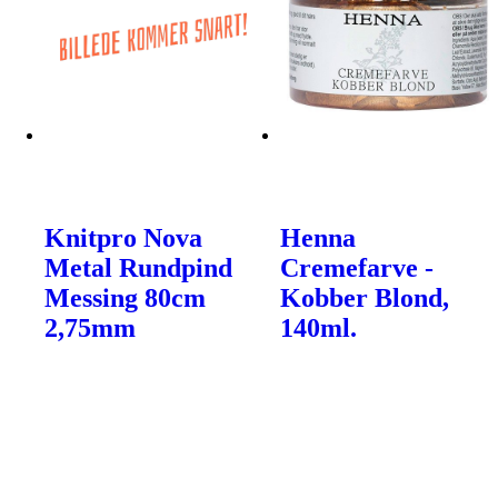
Knitpro Nova
Henna
Metal Rundpind
Cremefarve -
Messing 80cm
Kobber Blond,
2,75mm
140ml.