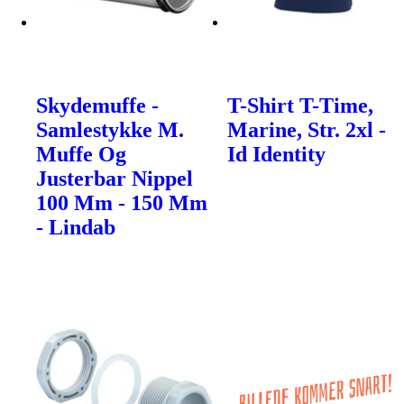
Skydemuffe -
T-Shirt T-Time,
Samlestykke M.
Marine, Str. 2xl -
Muffe Og
Id Identity
Justerbar Nippel
100 Mm - 150 Mm
- Lindab