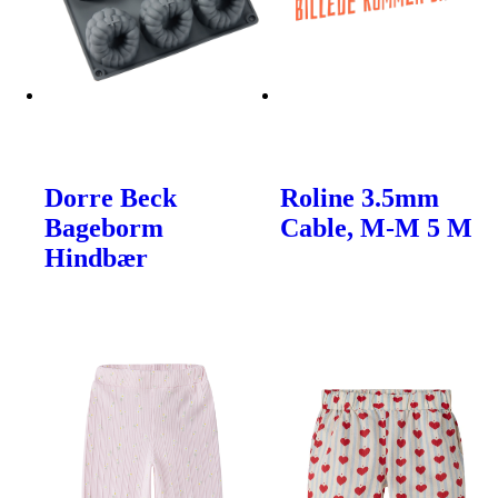
Dorre Beck
Roline 3.5mm
Bageborm
Cable, M-M 5 M
Hindbær