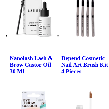
Nanolash Lash &
Depend Cosmetic
Brow Castor Oil
Nail Art Brush Kit
30 Ml
4 Pieces