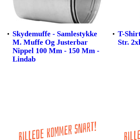
Skydemuffe - Samlestykke
T-Shir
M. Muffe Og Justerbar
Str. 2x
Nippel 100 Mm - 150 Mm -
Lindab