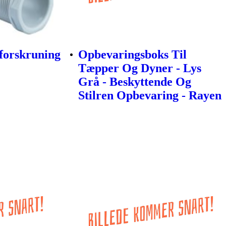
orskruning
Opbevaringsboks Til
Tæpper Og Dyner - Lys
Grå - Beskyttende Og
Stilren Opbevaring - Rayen