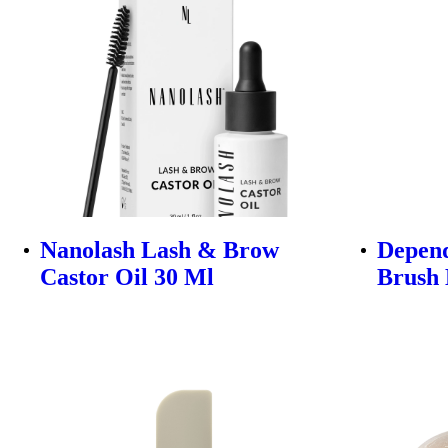
Nanolash Lash & Brow
Depend
Castor Oil 30 Ml
Brush 