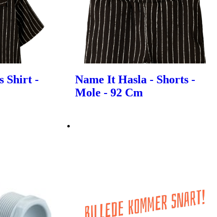
 Shirt -
Name It Hasla - Shorts -
Mole - 92 Cm