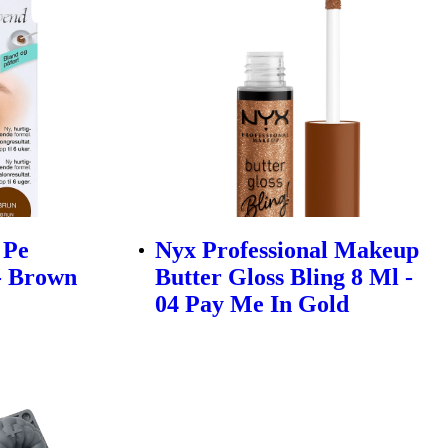
 Pe
Nyx Professional Makeup
- Brown
Butter Gloss Bling 8 Ml -
04 Pay Me In Gold