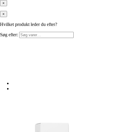
×
×
Hvilket produkt leder du efter?
Søg efter: