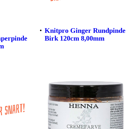
Knitpro Ginger Rundpinde
mperpinde
Birk 120cm 8,00mm
mm