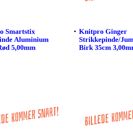
o Smartstix
Knitpro Ginger
inde Aluminium
Strikkepinde/Ju
Rød 5,00mm
Birk 35cm 3,00