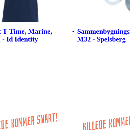
t T-Time, Marine,
Sammenbygningsf
l - Id Identity
M32 - Spelsberg