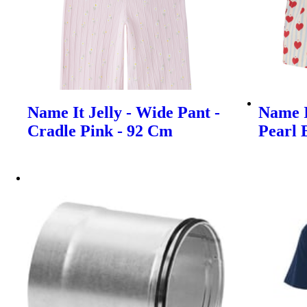
Name It Jelly - Wide Pant -
Name I
Cradle Pink - 92 Cm
Pearl 