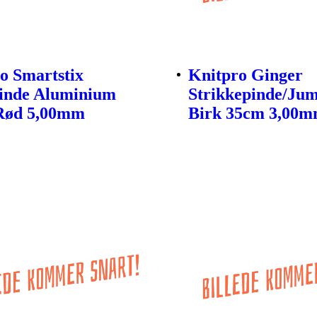
o Smartstix
Knitpro Ginger
inde Aluminium
Strikkepinde/Ju
Rød 5,00mm
Birk 35cm 3,00