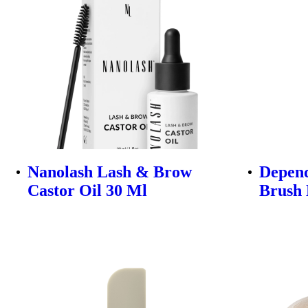
Nanolash Lash & Brow
Depend
Castor Oil 30 Ml
Brush 