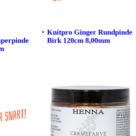
Knitpro Ginger Rundpinde
mperpinde
Birk 120cm 8,00mm
mm