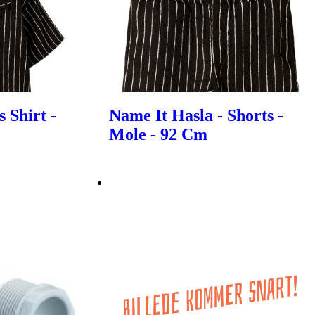
 Shirt -
Name It Hasla - Shorts -
Mole - 92 Cm