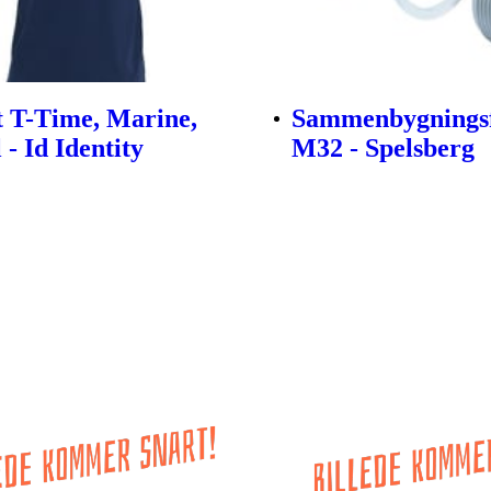
t T-Time, Marine,
Sammenbygningsf
l - Id Identity
M32 - Spelsberg