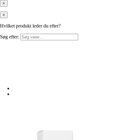
×
×
Hvilket produkt leder du efter?
Søg efter: