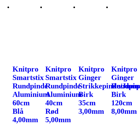
Knitpro
Knitpro
Knitpro
Knitpro
Smartstix
Smartstix
Ginger
Ginger
Rundpinde
Rundpinde
Strikkepinde/Jump
Rundpin
Aluminium
Aluminium
Birk
Birk
60cm
40cm
35cm
120cm
Blå
Rød
3,00mm
8,00mm
4,00mm
5,00mm