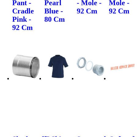
Pant -
Pearl
- Mole -
Mole -
Cradle
Blue -
92 Cm
92 Cm
Pink -
80 Cm
92 Cm