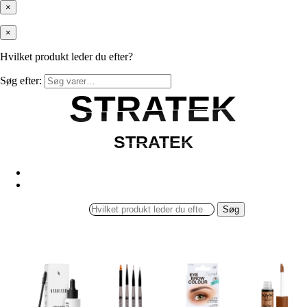
×
×
Hvilket produkt leder du efter?
Søg efter:
STRATEK
STRATEK
STRATEK
STRATEK
Søg