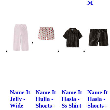
M
Name It
Name It
Name It
Name It
Jelly -
Hulla -
Hasla -
Hasla -
Wide
Shorts -
Ss Shirt
Shorts -