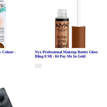
 Colour -
Nyx Professional Makeup Butter Gloss
Bling 8 Ml - 04 Pay Me In Gold