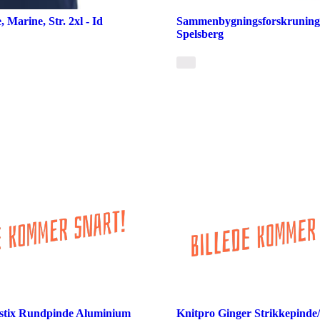
 Marine, Str. 2xl - Id
Sammenbygningsforskruning
Spelsberg
stix Rundpinde Aluminium
Knitpro Ginger Strikkepind