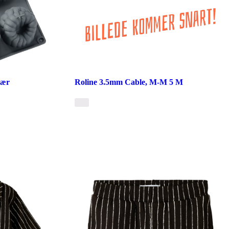
bær
Roline 3.5mm Cable, M-M 5 M