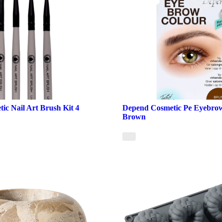
ic Nail Art Brush Kit 4
Depend Cosmetic Pe Eyebrow
Brown