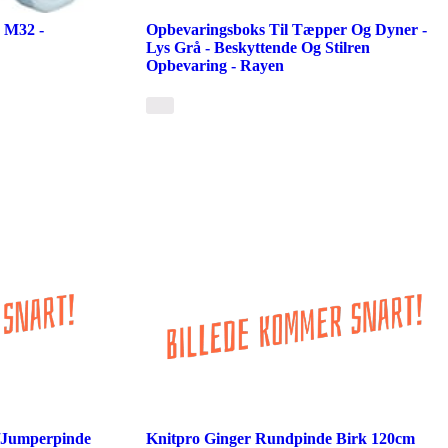
 M32 -
Opbevaringsboks Til Tæpper Og Dyner -
Lys Grå - Beskyttende Og Stilren
Opbevaring - Rayen
e/Jumperpinde
Knitpro Ginger Rundpinde Birk 120cm