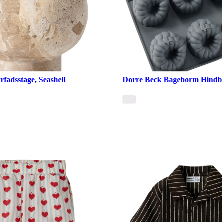
fadsstage, Seashell
Dorre Beck Bageborm Hind