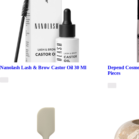
Nanolash Lash & Brow Castor Oil 30 Ml
Depend Cosmet
Pieces