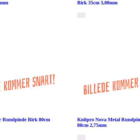
00mm
Birk 35cm 3,00mm
r Rundpinde Birk 80cm
Knitpro Nova Metal Rundpin
80cm 2,75mm