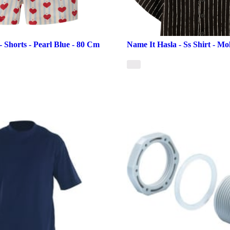
- Shorts - Pearl Blue - 80 Cm
Name It Hasla - Ss Shirt - Mo